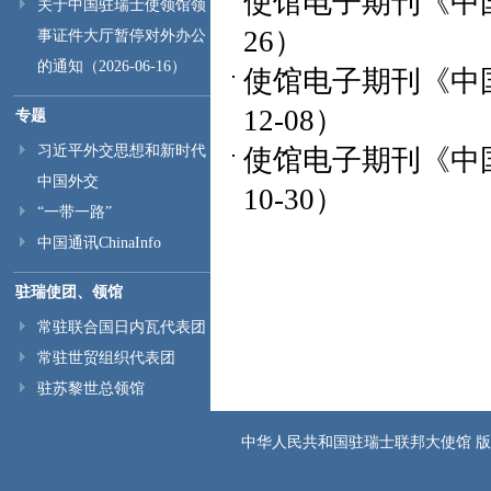
使馆电子期刊《中国
关于中国驻瑞士使领馆领
26）
事证件大厅暂停对外办公
的通知（2026-06-16）
使馆电子期刊《中国
12-08）
专题
习近平外交思想和新时代
使馆电子期刊《中国
中国外交
10-30）
“一带一路”
中国通讯ChinaInfo
驻瑞使团、领馆
常驻联合国日内瓦代表团
常驻世贸组织代表团
驻苏黎世总领馆
中华人民共和国驻瑞士联邦大使馆 版权所有 