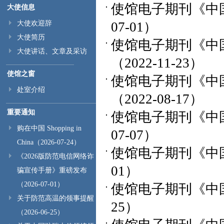
使馆电子期刊《中国
大使信息
大使欢迎辞
07-01）
大使简历
使馆电子期刊《中国
大使讲话、文章及采访
（2022-11-23）
使馆之窗
使馆电子期刊《中国
处室介绍
（2022-08-17）
重要通知
使馆电子期刊《中国
购在中国 Shopping in
07-07）
China（2026-07-24）
使馆电子期刊《中国
《2026版防范电信网络诈
01）
骗宣传手册》重磅发布
（2026-07-01）
使馆电子期刊《中国
关于防范高温的领事提醒
25）
（2026-06-25）