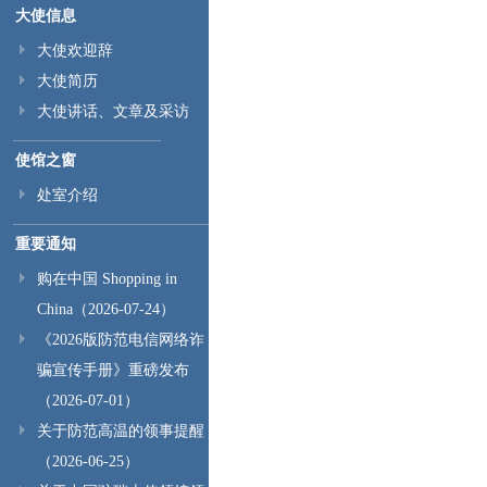
大使信息
大使欢迎辞
大使简历
大使讲话、文章及采访
使馆之窗
处室介绍
重要通知
购在中国 Shopping in
China（2026-07-24）
《2026版防范电信网络诈
骗宣传手册》重磅发布
（2026-07-01）
关于防范高温的领事提醒
（2026-06-25）