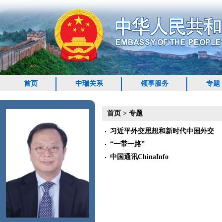
首页
中瑞关系
领事服务
专题
首页
>
专题
习近平外交思想和新时代中国外交
“一带一路”
中国通讯ChinaInfo