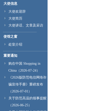
大使信息
大使欢迎辞
大使简历
大使讲话、文章及采访
使馆之窗
处室介绍
重要通知
购在中国 Shopping in
China（2026-07-24）
《2026版防范电信网络诈
骗宣传手册》重磅发布
（2026-07-01）
关于防范高温的领事提醒
（2026-06-25）