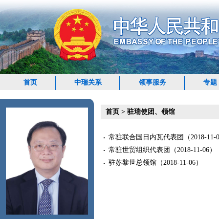
首页
中瑞关系
领事服务
专题
首页
>
驻瑞使团、领馆
常驻联合国日内瓦代表团
（2018-11-
常驻世贸组织代表团
（2018-11-06）
驻苏黎世总领馆
（2018-11-06）