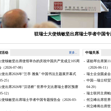
驻瑞士大使钱敏坚出席瑞士学者中国专
馆活动
更多...
中瑞关系
大使钱敏坚出席使馆举办的庆祝中国共产党成立105周
谌贻琴出席第1
会
（2026-07-08）
（2026-06-11）
使出席2026年“兰亭·雅集” 中国书法主题展开幕式
瑞士企业圆桌会
05-25）
中国—瑞士经贸
使出席2026年“汉语桥” 世界中文比赛瑞士赛区预赛
04-20）
05-12）
瑞士联邦主席帕
大使钱敏坚出席瑞士学者中国专题报告会
（2026-03-
何立峰出席世界
何立峰将出席世