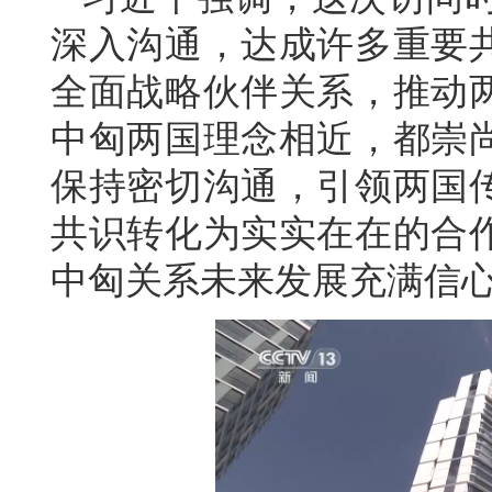
深入沟通，达成许多重要
全面战略伙伴关系，推动
中匈两国理念相近，都崇
保持密切沟通，引领两国
共识转化为实实在在的合
中匈关系未来发展充满信