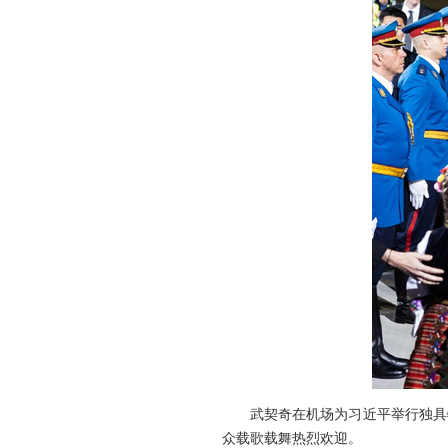
武契奇在机场为习近平举行独具
众载歌载舞热烈欢迎。