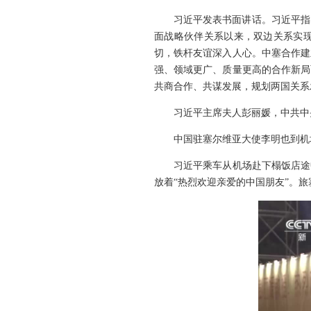
习近平发表书面讲话。习近平指
面战略伙伴关系以来，双边关系实现
切，铁杆友谊深入人心。中塞合作建
强、领域更广、质量更高的合作新局
共商合作、共谋发展，规划两国关系
习近平主席夫人彭丽媛，中共中
中国驻塞尔维亚大使李明也到机
习近平乘车从机场赴下榻饭店途
放着“热烈欢迎亲爱的中国朋友”。