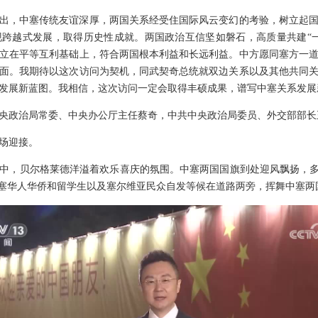
出，中塞传统友谊深厚，两国关系经受住国际风云变幻的考验，树立起国与
跨越式发展，取得历史性成就。两国政治互信坚如磐石，高质量共建“
立在平等互利基础上，符合两国根本利益和长远利益。中方愿同塞方一
面。我期待以这次访问为契机，同武契奇总统就双边关系以及其他共同
发展新蓝图。我相信，这次访问一定会取得丰硕成果，谱写中塞关系发展
央政治局常委、中央办公厅主任蔡奇，中共中央政治局委员、外交部部长
场迎接。
中，贝尔格莱德洋溢着欢乐喜庆的氛围。中塞两国国旗到处迎风飘扬，多
旅塞华人华侨和留学生以及塞尔维亚民众自发等候在道路两旁，挥舞中塞两