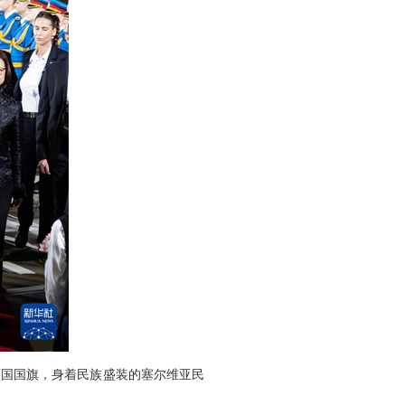
两国国旗，身着民族盛装的塞尔维亚民