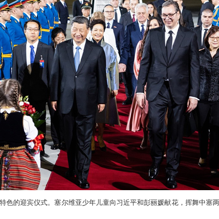
特色的迎宾仪式。塞尔维亚少年儿童向习近平和彭丽媛献花，挥舞中塞