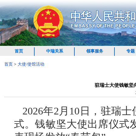
首页
中瑞关系
领事服务
专题
首页
>
大使/使馆活动
驻瑞士大使钱敏坚
2026年2月10日，驻
式。钱敏坚大使出席仪式发