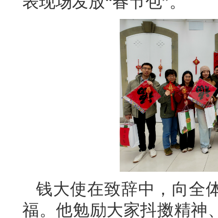
表现场发放“春节包”。
钱大使在致辞中，向全
福。他勉励大家抖擞精神