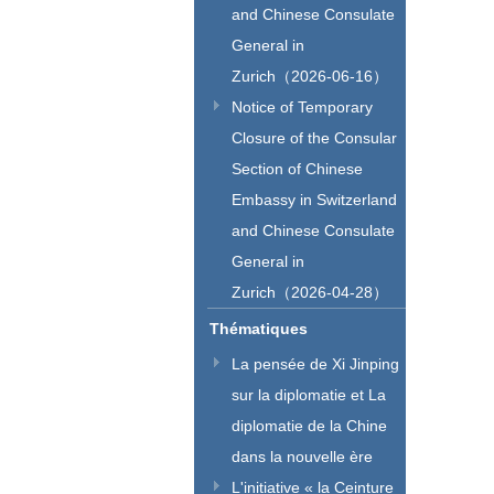
and Chinese Consulate
General in
Zurich（2026-06-16）
Notice of Temporary
Closure of the Consular
Section of Chinese
Embassy in Switzerland
and Chinese Consulate
General in
Zurich（2026-04-28）
Thématiques
La pensée de Xi Jinping
sur la diplomatie et La
diplomatie de la Chine
dans la nouvelle ère
L'initiative « la Ceinture