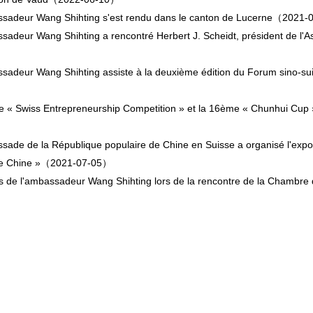
sadeur Wang Shihting s'est rendu dans le canton de Lucerne
（2021-
sadeur Wang Shihting a rencontré Herbert J. Scheidt, président de l'A
sadeur Wang Shihting assiste à la deuxième édition du Forum sino-su
）
 « Swiss Entrepreneurship Competition » et la 16ème « Chunhui Cup 
）
sade de la République populaire de Chine en Suisse a organisé l'exposi
e Chine »
（2021-07-05）
s de l'ambassadeur Wang Shihting lors de la rencontre de la Chambr