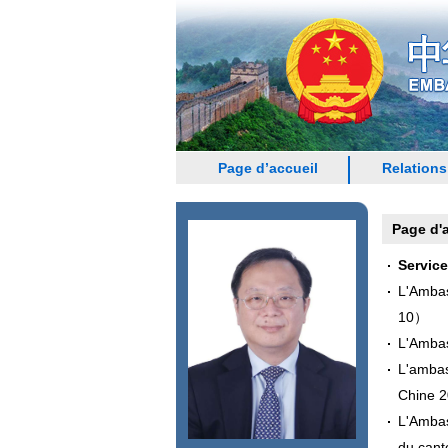
Page d’accueil
Relations
Page d'
Servic
L'Ambas
10）
L'Ambas
L'ambas
Chine 
L'Ambas
du cant