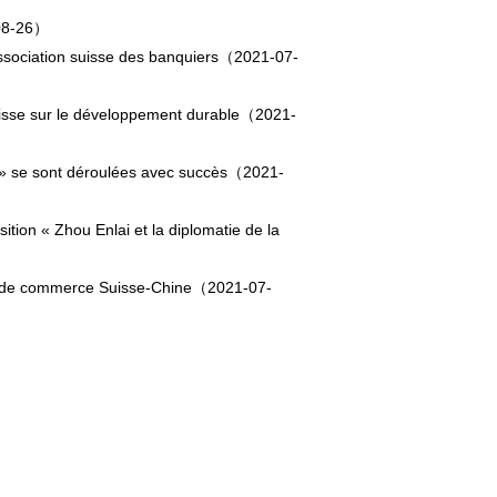
08-26）
ssociation suisse des banquiers
（2021-07-
isse sur le développement durable
（2021-
» se sont déroulées avec succès
（2021-
tion « Zhou Enlai et la diplomatie de la
e de commerce Suisse-Chine
（2021-07-