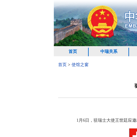
首页
中瑞关系
首页
>
使馆之窗
1月6日，驻瑞士大使王世廷应邀出