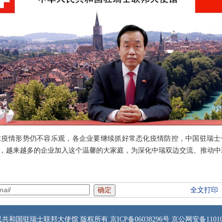
情形势仍不容乐观，各企业要继续抓好常态化疫情防控，中国驻瑞士
，越来越多的企业加入这个温馨的大家庭，为深化中瑞双边交流、推动中
全文打印
共和国驻瑞士联邦大使馆 版权所有 京ICP备06038296号 京公网安备1101050