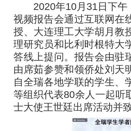
2020年10月31日下
视频报告会通过互联网在
授、大连理工大学胡月教
理研究员和比利时根特大
答线上提问。报告会由驻
由席茹参赞和领侨处刘天
自全瑞各地学联的学生、
等组织代表80余人一起听
士大使王世廷出席活动并