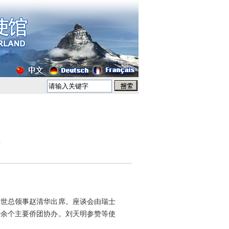
黎世总领事赵清华出席。座谈会由瑞士
十余个主要侨团协办。刘天明参赞等使