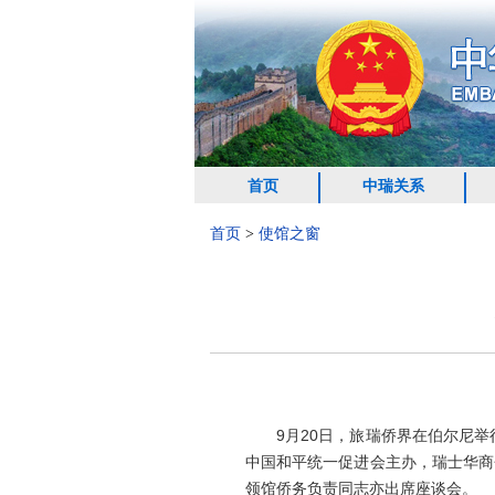
首页
中瑞关系
首页
>
使馆之窗
9月20日，旅瑞侨界在伯尔尼举行
中国和平统一促进会主办，瑞士华商
领馆侨务负责同志亦出席座谈会。