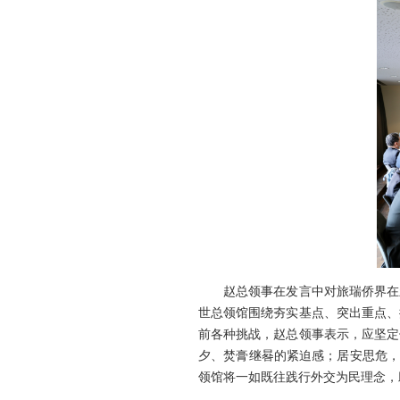
赵总领事在发言中对旅瑞侨界在新
世总领馆围绕夯实基点、突出重点、
前各种挑战，赵总领事表示，应坚定
夕、焚膏继晷的紧迫感；居安思危，
领馆将一如既往践行外交为民理念，