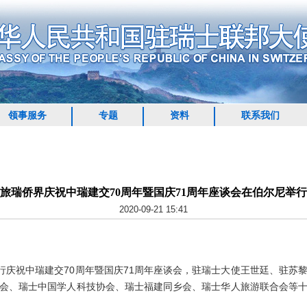
领事服务
专题
资料
联系我们
旅瑞侨界庆祝中瑞建交70周年暨国庆71周年座谈会在伯尔尼举行
2020-09-21 15:41
庆祝中瑞建交70周年暨国庆71周年座谈会，驻瑞士大使王世廷、驻苏
会、瑞士中国学人科技协会、瑞士福建同乡会、瑞士华人旅游联合会等