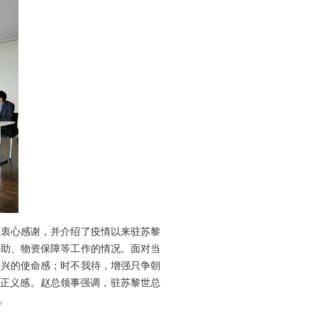
衷心感谢，并介绍了疫情以来驻苏黎
协助、物资保障等工作的情况。面对当
复兴的使命感；时不我待，增强只争朝
的正义感。赵总领事强调，驻苏黎世总
。