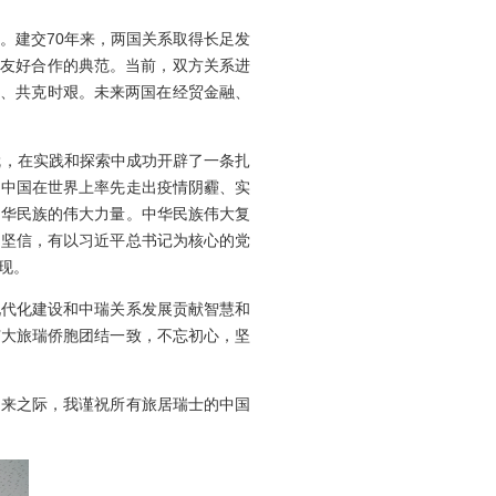
建交70年来，两国关系取得长足发
家友好合作的典范。当前，双方关系进
助、共克时艰。未来两国在经贸金融、
，在实践和探索中成功开辟了一条扎
，中国在世界上率先走出疫情阴霾、实
中华民族的伟大力量。中华民族伟大复
们坚信，有以习近平总书记为核心的党
现。
代化建设和中瑞关系发展贡献智慧和
广大旅瑞侨胞团结一致，不忘初心，坚
来之际，我谨祝所有旅居瑞士的中国