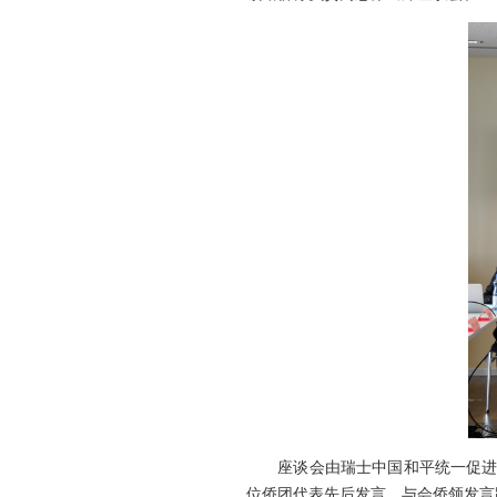
座谈会由瑞士中国和平统一促进会
位侨团代表先后发言。与会侨领发言