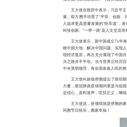
王大使在致辞中表示，习近平主席
展，双方携手培育了“平等、创新、
入追求更高质量发展的“快车道”，
科技创新、“一带一路”及人文交流
王大使表示，新中国成立71年来
根中国大地、解决中国问题、实现人
现经济复苏，再次充分展现了中国共
兴之路并不平坦。当今世界正经历百
中央英明领导，有全国各族人民的努
王大使向旅瑞侨胞提出了殷切期望
力量，新冠肺炎疫情期间更是与祖国
定信心，及时发声，匡扶正义，继续
王大使说，使领馆就是侨胞的家，
同胞节日快乐，阖家幸福！