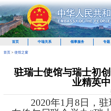
首页
中瑞关系
领事服务
专题
首页
>
使馆之窗
驻瑞士使馆与瑞士初创
业精英中
2020年1月8日，