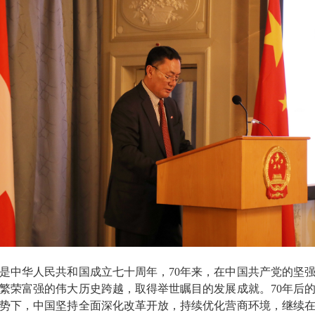
中华人民共和国成立七十周年，70年来，在中国共产党的坚强
繁荣富强的伟大历史跨越，取得举世瞩目的发展成就。70年后
势下，中国坚持全面深化改革开放，持续优化营商环境，继续