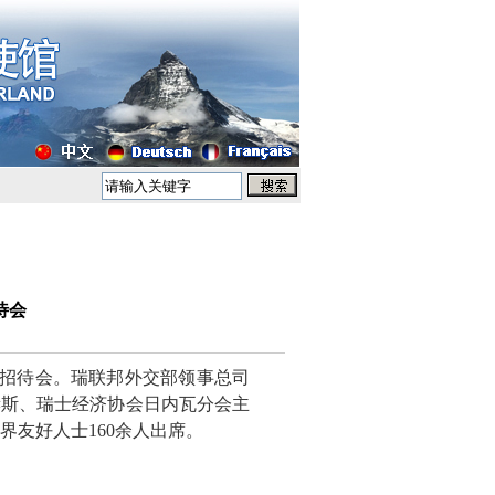
待会
士招待会。瑞联邦外交部领事总司
赫斯、瑞士经济协会日内瓦分会主
界友好人士160余人出席。