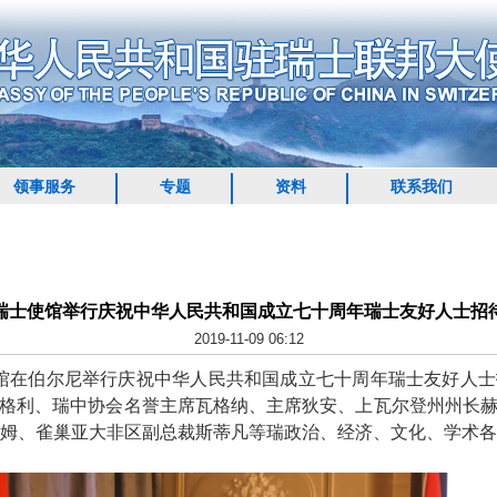
领事服务
专题
资料
联系我们
瑞士使馆举行庆祝中华人民共和国成立七十周年瑞士友好人士招
2019-11-09 06:12
使馆在伯尔尼举行庆祝中华人民共和国成立七十周年瑞士友好人
格利、瑞中协会名誉主席瓦格纳、主席狄安、上瓦尔登州州长
索姆、雀巢亚大非区副总裁斯蒂凡等瑞政治、经济、文化、学术各