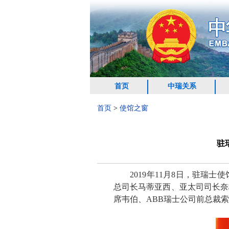
首页
中瑞关系
首页
>
使馆之窗
驻
2019年11月8日，驻瑞士
总司长马蒂亚西、亚太司司长奈
席韦伯、ABB瑞士公司前总裁