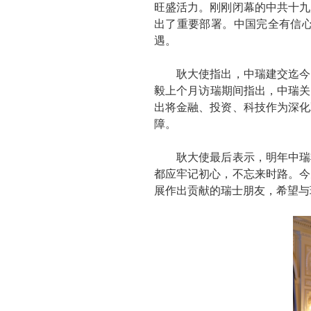
旺盛活力。刚刚闭幕的中共十九
出了重要部署。中国完全有信
遇。
耿大使指出，中瑞建交迄今已走
毅上个月访瑞期间指出，中瑞关
出将金融、投资、科技作为深化
障。
耿大使最后表示，明年中瑞将
都应牢记初心，不忘来时路。今
展作出贡献的瑞士朋友，希望与