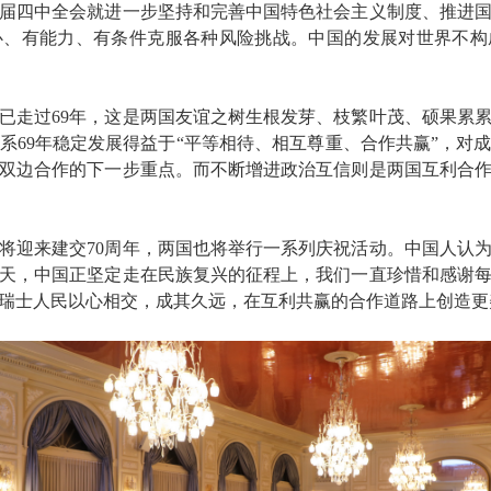
届四中全会就进一步坚持和完善中国特色社会主义制度、推进
心、有能力、有条件克服各种风险挑战。中国的发展对世界不构
过69年，这是两国友谊之树生根发芽、枝繁叶茂、硕果累累
系69年稳定发展得益于“平等相待、相互尊重、合作共赢”，对
双边合作的下一步重点。而不断增进政治互信则是两国互利合
迎来建交70周年，两国也将举行一系列庆祝活动。中国人认为
天，中国正坚定走在民族复兴的征程上，我们一直珍惜和感谢
瑞士人民以心相交，成其久远，在互利共赢的合作道路上创造更