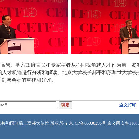
管、地方政府官员和专家学者从不同视角就人才作为第一资源
的人才机遇进行分析和解读。北京大学校长郝平和苏黎世大学校
受到与会者的重视和好评。
全文打印
共和国驻瑞士联邦大使馆 版权所有 京ICP备06038296号 京公网安备1101050