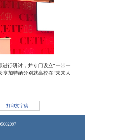
进行研讨，并专门设立“一带一
长亨加特纳分别就高校在“未来人
打印文字稿
02097