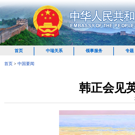
首页
中瑞关系
领事服务
专题
首页
>
中国要闻
韩正会见