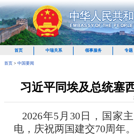
首页
中瑞关系
领事服务
专题
首页
>
中国要闻
习近平同埃及总统塞西
2026年5月30日，国
电，庆祝两国建交70周年