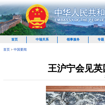
首页
中瑞关系
领事服务
专题
首页
>
中国要闻
王沪宁会见英