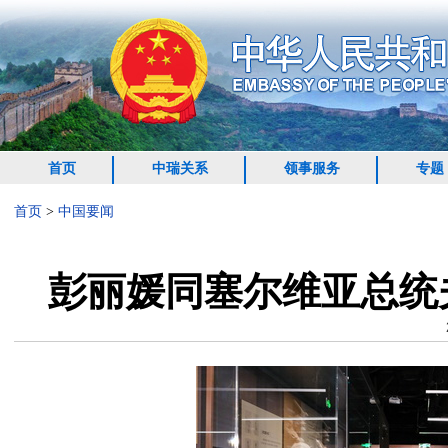
首页
中瑞关系
领事服务
专题
首页
>
中国要闻
彭丽媛同塞尔维亚总统