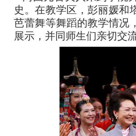
史。在教学区，彭丽媛和
芭蕾舞等舞蹈的教学情况
展示，并同师生们亲切交