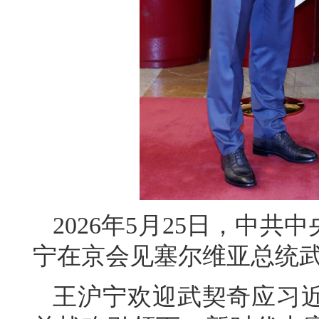
2026年5月25日，中
宁在京会见塞尔维亚总统
王沪宁欢迎武契奇应习