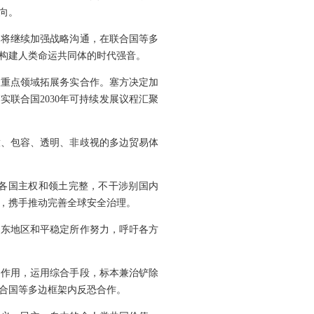
向。
，将继续加强战略沟通，在联合国等多
构建人类命运共同体的时代强音。
议重点领域拓展务实合作。塞方决定加
联合国2030年可持续发展议程汇聚
放、包容、透明、非歧视的多边贸易体
各国主权和领土完整，不干涉别国内
，携手推动完善全球安全治理。
中东地区和平稳定所作努力，呼吁各方
调作用，运用综合手段，标本兼治铲除
合国等多边框架内反恐合作。