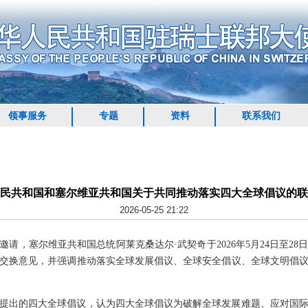
领事服务
专题
资料
联系我们
民共和国和塞尔维亚共和国关于共同推动落实四大全球倡议的联
2026-05-25 21:22
请，塞尔维亚共和国总统阿莱克桑达尔·武契奇于2026年5月24日至2
交换意见，并强调推动落实全球发展倡议、全球安全倡议、全球文明倡
提出的四大全球倡议，认为四大全球倡议为破解全球发展难题、应对国