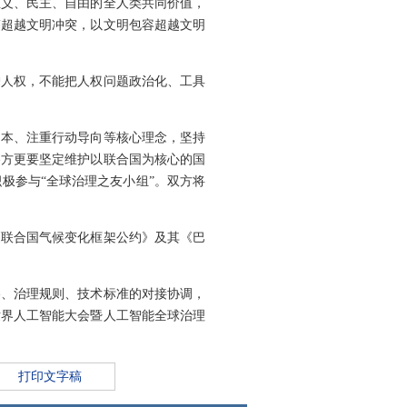
正义、民主、自由的全人类共同价值，
鉴超越文明冲突，以文明包容超越文明
护人权，不能把人权问题政治化、工具
为本、注重行动导向等核心理念，坚持
各方更要坚定维护以联合国为核心的国
极参与“全球治理之友小组”。双方将
《联合国气候变化框架公约》及其《巴
略、治理规则、技术标准的对接协调，
世界人工智能大会暨人工智能全球治理
打印文字稿