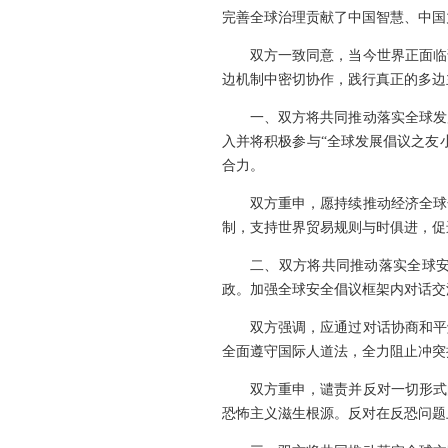
完善全球治理贡献了中国智慧、中国
双方一致同意，当今世界正面临
边机制中密切协作，践行真正的多边
一、双方将共同推动落实全球发
入并将积极参与“全球发展倡议之友
合力。
双方重申，愿持续推动经济全球
制，支持世界贸易规则与时俱进，促
二、双方将共同推动落实全球
政。加强全球安全倡议框架内对话交
双方强调，应通过对话协商和平
全面遵守国际人道法，全力阻止冲突
双方重申，谴责并反对一切形式
恐怖主义滋生根源。反对在反恐问题