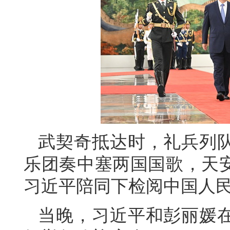
武契奇抵达时，礼兵列
乐团奏中塞两国国歌，天安
习近平陪同下检阅中国人
当晚，习近平和彭丽媛