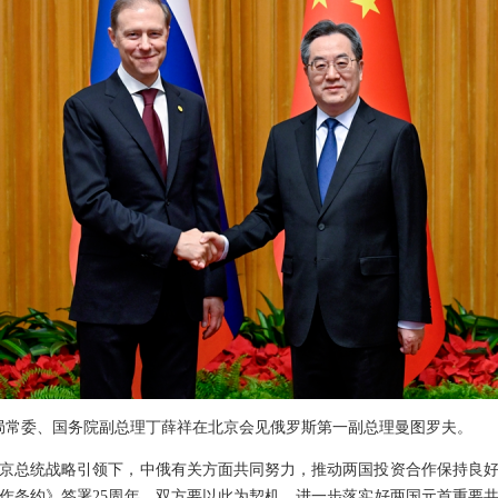
政治局常委、国务院副总理丁薛祥在北京会见俄罗斯第一副总理曼图罗夫。
京总统战略引领下，中俄有关方面共同努力，推动两国投资合作保持良
合作条约》签署25周年，双方要以此为契机，进一步落实好两国元首重要