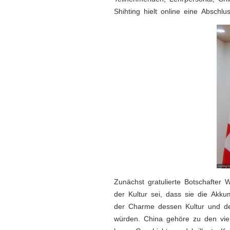
Shihting hielt online eine Abschlu
Zunächst gratulierte Botschafter
der Kultur sei, dass sie die Akk
der Charme dessen Kultur und d
würden. China gehöre zu den vier