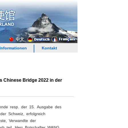
Informationen
Kontakt
s Chinese Bridge 2022 in der
rende resp. der 15. Ausgabe des
 der Schweiz, erfolgreich
gäste, Verwandte der
rb teil. Herr Botschafter WANG