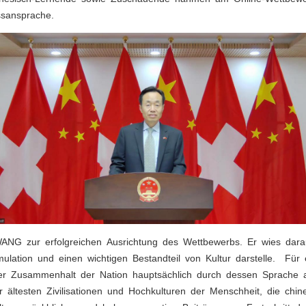
ssansprache.
 WANG zur erfolgreichen Ausrichtung des Wettbewerbs. Er wies dar
umulation und einen wichtigen Bestandteil von Kultur darstelle. F
er Zusammenhalt der Nation hauptsächlich durch dessen Sprache
 ältesten Zivilisationen und Hochkulturen der Menschheit, die chi