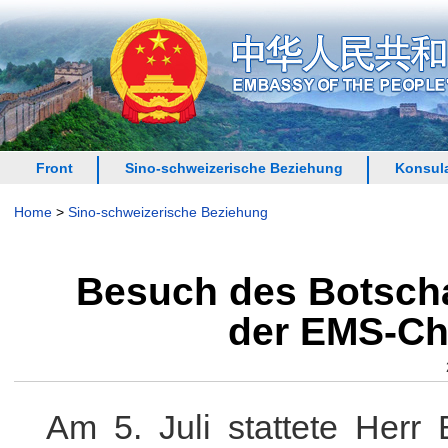
Front
Sino-schweizerische Beziehung
Konsula
Home
>
Sino-schweizerische Beziehung
Besuch des Botscha
der EMS-Ch
Am 5. Juli stattete Her