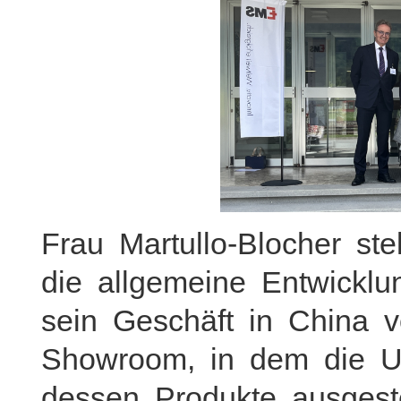
Frau Martullo-Blocher st
die allgemeine Entwickl
sein Geschäft in China 
Showroom, in dem die U
dessen Produkte ausgest