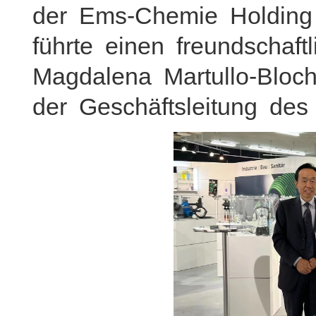
der Ems-Chemie Holdin
führte einen freundschaf
Magdalena Martullo-Bloc
der Geschäftsleitung de