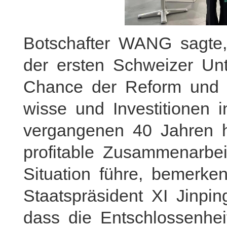
Botschafter WANG sagte
der ersten Schweizer Un
Chance der Reform und 
wisse und Investitionen 
vergangenen 40 Jahren h
profitable Zusammenarbei
Situation führe, bemerken
Staatspräsident XI Jinpi
dass die Entschlossenhei