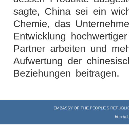
sagte, China sei ein wic
Chemie, das Unternehme
Entwicklung hochwertiger
Partner arbeiten und meh
Aufwertung der chinesis
Beziehungen beitragen.
EMBASSY OF THE PEOPLE'S REPUBLIC
http://