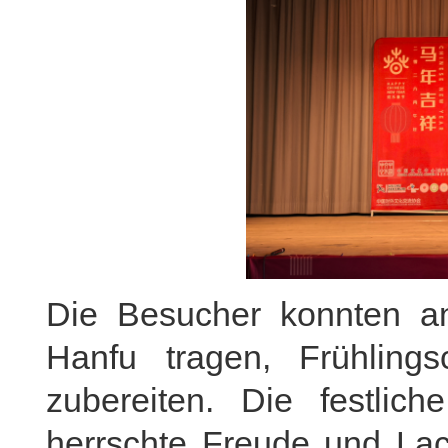
Die Besucher konnten an
Hanfu tragen, Frühlings
zubereiten. Die festlic
herrschte Freude und Lac