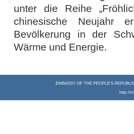
unter die Reihe „Fröhli
chinesische Neujahr e
Bevölkerung in der Schwe
Wärme und Energie.
EMBASSY OF THE PEOPLE'S REPUBLIC
http://