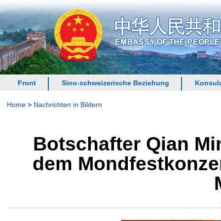
Front
Sino-schweizerische Beziehung
Konsula
Home
>
Nachrichten in Bildern
Botschafter Qian Min
dem Mondfestkonze