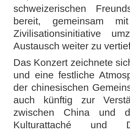
schweizerischen Freund
bereit, gemeinsam mi
Zivilisationsinitiative 
Austausch weiter zu vertie
Das Konzert zeichnete sic
und eine festliche Atmosp
der chinesischen Gemeinsc
auch künftig zur Vers
zwischen China und d
Kulturattaché und D