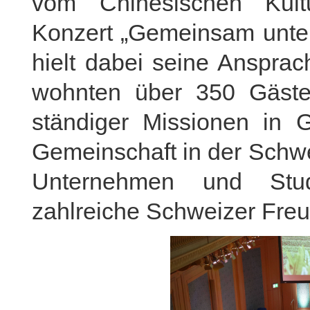
vom Chinesischen Kultu
Konzert „Gemeinsam unter
hielt dabei seine Ansprac
wohnten über 350 Gäste b
ständiger Missionen in G
Gemeinschaft in der Schwe
Unternehmen und Studi
zahlreiche Schweizer Fre