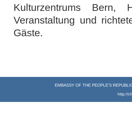
Kulturzentrums Bern, 
Veranstaltung und richtet
Gäste.
EMBASSY OF THE PEOPLE'S REPUBLIC
http://