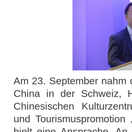
Am 23. September nahm de
China in der Schweiz, 
Chinesischen Kulturzentr
und Tourismuspromotion „
hielt eine Ansprache. An