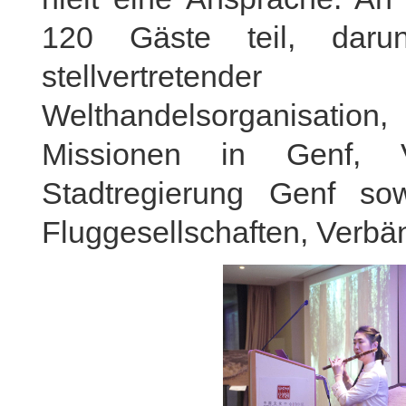
120 Gäste teil, daru
stellvertretende
Welthandelsorganisation
Missionen in Genf, V
Stadtregierung Genf sow
Fluggesellschaften, Verbä