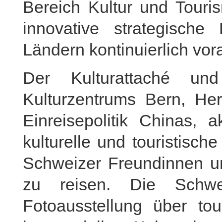
Bereich Kultur und Touris
innovative strategische
Ländern kontinuierlich vor
Der Kulturattaché un
Kulturzentrums Bern, Herr
Einreisepolitik Chinas, 
kulturelle und touristisch
Schweizer Freundinnen u
zu reisen. Die Schwe
Fotoausstellung über tou