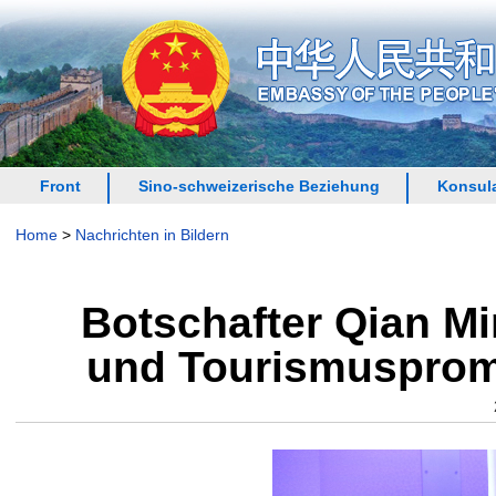
Front
Sino-schweizerische Beziehung
Konsula
Home
>
Nachrichten in Bildern
Botschafter Qian Mi
und Tourismuspromo