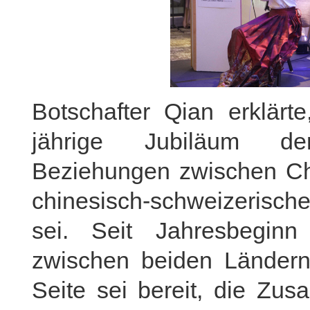
Botschafter Qian erklär
jährige Jubiläum de
Beziehungen zwischen Ch
chinesisch-schweizerisch
sei. Seit Jahresbeginn
zwischen beiden Länder
Seite sei bereit, die Zu