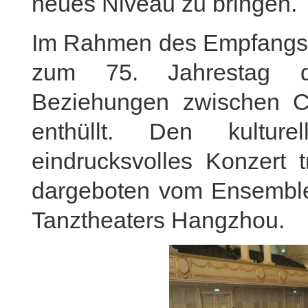
neues Niveau zu bringen.
Im Rahmen des Empfangs 
zum 75. Jahrestag de
Beziehungen zwischen Ch
enthüllt. Den kultur
eindrucksvolles Konzert t
dargeboten vom Ensemble
Tanztheaters Hangzhou.