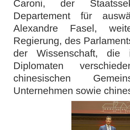
Caroni, der Staatsse
Departement für auswä
Alexandre Fasel, weit
Regierung, des Parlaments,
der Wissenschaft, die 
Diplomaten verschied
chinesischen Gemein
Unternehmen sowie chines