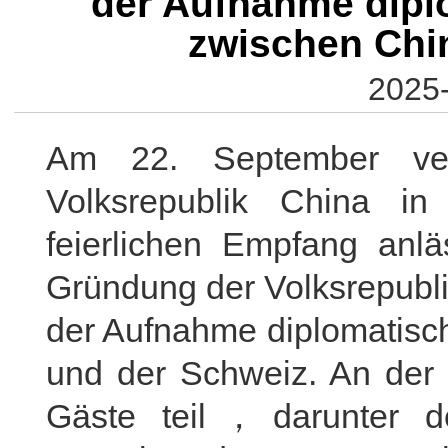
der Aufnahme dipl
zwischen Chi
2025-
Am 22. September vera
Volksrepublik China i
feierlichen Empfang anlä
Gründung der Volksrepubli
der Aufnahme diplomatisc
und der Schweiz. An der
Gäste teil，darunter de