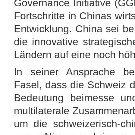
Governance Initiative (GG
Fortschritte in Chinas wirt
Entwicklung. China sei be
die innovative strategisc
Ländern auf eine noch hö
In seiner Ansprache bet
Fasel, dass die Schweiz 
Bedeutung beimesse und 
multilaterale Zusammenarbe
um die schweizerisch-ch