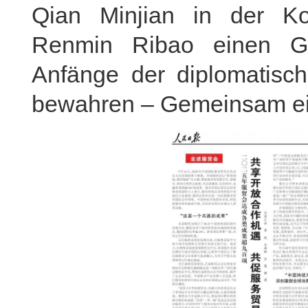
Qian Minjian in der Ko
Renmin Ribao einen Ga
Anfänge der diplomatisc
bewahren – Gemeinsam ein