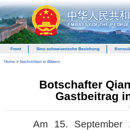
Front
Sino-schweizerische Beziehung
Konsula
Home
>
Nachrichten in Bildern
Botschafter Qian
Gastbeitrag i
Am 15. September 2025