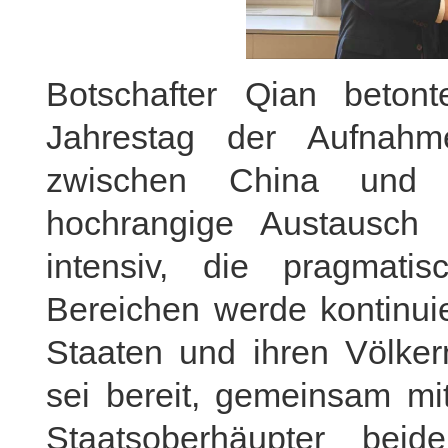
Botschafter Qian beton
Jahrestag der Aufnahm
zwischen China und 
hochrangige Austausch
intensiv, die pragmati
Bereichen werde kontinuie
Staaten und ihren Völker
sei bereit, gemeinsam m
Staatsoberhäupter bei