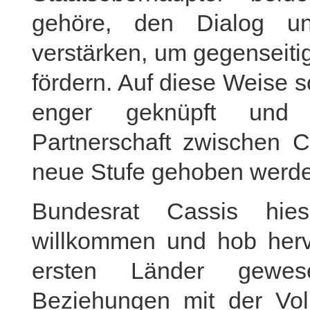
gehöre, den Dialog u
verstärken, um gegenseiti
fördern. Auf diese Weise 
enger geknüpft und d
Partnerschaft zwischen 
neue Stufe gehoben werd
Bundesrat Cassis hies
willkommen und hob herv
ersten Länder gewes
Beziehungen mit der Vo