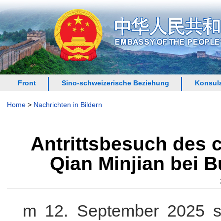
Front
Sino-schweizerische Beziehung
Konsula
Home
>
Nachrichten in Bildern
Antrittsbesuch des 
Qian Minjian bei B
m 12. September 2025 sta