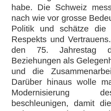
habe. Die Schweiz mess
nach wie vor grosse Bedeu
Politik und schätze die
Respekts und Vertrauens. 
den 75. Jahrestag de
Beziehungen als Gelegenh
und die Zusammenarbeit
Darüber hinaus wolle m
Modernisierung de
beschleunigen, damit di