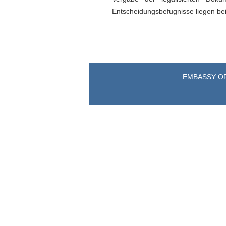
Entscheidungsbefugnisse liegen bei
EMBASSY OF