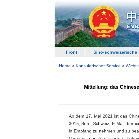
Front
Sino-schweizerische
Home
>
Konsularischer Service
>
Wichti
Mitteilung: das Chinese
Ab dem 17. Mai 2021 ist das Chines
3015, Bern, Schweiz, E-Mail: bernc
in Empfang zu nehmen und zu bear
Vergabe der legalisierten Doku