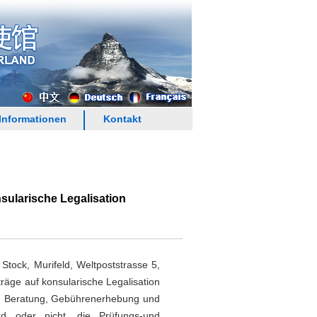
Informationen
Kontakt
nsularische Legalisation
Stock, Murifeld, Weltpoststrasse 5,
räge auf konsularische Legalisation
e, Beratung, Gebührenerhebung und
rd oder nicht, die Prüfungs-und