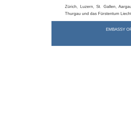
Zürich, Luzern, St. Gallen, Aarg
Thurgau und das Fürstentum Liecht
EMBASSY OF