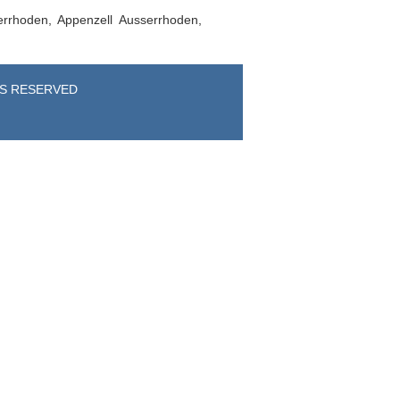
errhoden, Appenzell Ausserrhoden,
TS RESERVED