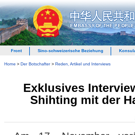
Front
Sino-schweizerische Beziehung
Konsula
Home
>
Der Botschafter
>
Reden, Artikel und Interviews
Exklusives Intervi
Shihting mit der H