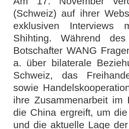
Am 17. November veröff
(Schweiz) auf ihrer Webs
exklusiven Interviews
Shihting. Während des 
Botschafter WANG Fragen
a. über bilaterale Bezi
Schweiz, das Freihand
sowie Handelskooperatio
ihre Zusammenarbeit im
die China ergreift, um di
und die aktuelle Lage de