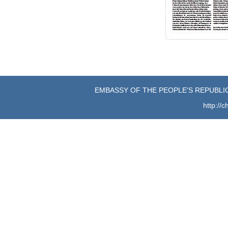
EMBASSY OF THE PEOPLE'S REPUBLIC
http://