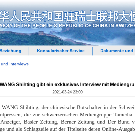
 Beziehung
Konsularischer Service
Dokumente und 
 und Interviews
 WANG Shihting gibt ein exklusives Interview mit Mediengr
2021-03-24 23:00
WANG Shihting, der chinesische Botschafter in der Schweiz,
intpressen, die zur schweizerischen Mediengruppe Tamedi
Anzeiger, Basler Zeitung, Berner Zeitung und Der Bund ver
ge und als Schlagzeile auf der Titelseite deren Online-Ausgab