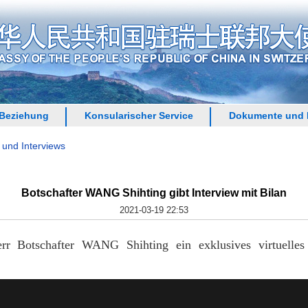
 Beziehung
Konsularischer Service
Dokumente und 
 und Interviews
Botschafter WANG Shihting gibt Interview mit Bilan
2021-03-19 22:53
r Botschafter WANG Shihting ein exklusives virtuelles