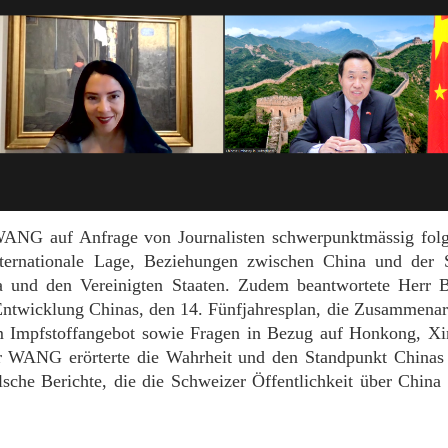
 WANG auf Anfrage von Journalisten schwerpunktmässig fol
 internationale Lage, Beziehungen zwischen China und der
 und den Vereinigten Staaten. Zudem beantwortete Herr
 Entwicklung Chinas, den 14. Fünfjahresplan, die Zusammenarb
Impfstoffangebot sowie Fragen in Bezug auf Honkong, Xi
r WANG erörterte die Wahrheit und den Standpunkt Chinas 
sche Berichte, die die Schweizer Öffentlichkeit über China ve