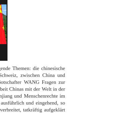
gende Themen: die chinesische
 Schweiz, zwischen China und
 Botschafter WANG Fragen zur
eit Chinas mit der Welt in der
njiang und Menschenrechte im
ausführlich und eingehend, so
rbreitet, tatkräftig aufgeklärt