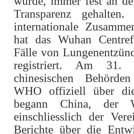
wurde, immer fest an de
Transparenz gehalten
internationale Zusamm
hat das Wuhan Centref
Fälle von Lungenentzün
registriert. Am 31. 
chinesischen Behörden
WHO offiziell über di
begann China, der
einschliesslich der Vere
Berichte über die Entw