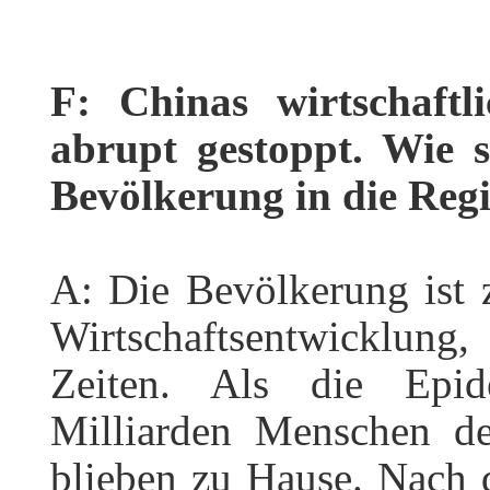
F: Chinas wirtschaft
abrupt gestoppt. Wie s
Bevölkerung in die Reg
A: Die Bevölkerung ist z
Wirtschaftsentwicklung
Zeiten. Als die Epid
Milliarden Menschen d
blieben zu Hause. Nach