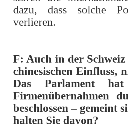
dazu, dass solche Pol
verlieren.
F: Auch in der Schweiz
chinesischen Einfluss, n
Das Parlament hat I
Firmenübernahmen dur
beschlossen – gemeint s
halten Sie davon?