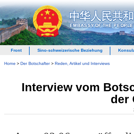
Front
Sino-schweizerische Beziehung
Konsula
Home
>
Der Botschafter
>
Reden, Artikel und Interviews
Interview vom Bots
der