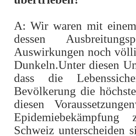
A: Wir waren mit einem 
dessen Ausbreitungs
Auswirkungen noch völli
Dunkeln.Unter diesen Ums
dass die Lebenssich
Bevölkerung die höchste
diesen Voraussetzung
Epidemiebekämpfung z
Schweiz unterscheiden si