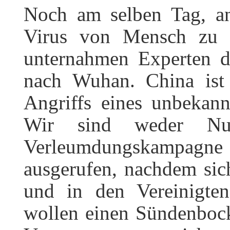
Noch am selben Tag, an
Virus von Mensch zu 
unternahmen Experten d
nach Wuhan. China ist 
Angriffs eines unbekann
Wir sind weder Nut
Verleumdungskampagn
ausgerufen, nachdem sic
und in den Vereinigten 
wollen einen Sündenbock