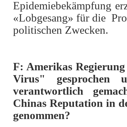
Epidemiebekämpfung erzi
«Lobgesang» für die Prov
politischen Zwecken.
F: Amerikas Regierung
Virus" gesprochen 
verantwortlich gema
Chinas Reputation in 
genommen?