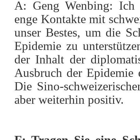
A: Geng Wenbing: Ich 
enge Kontakte mit schwei
unser Bestes, um die S
Epidemie zu unterstütze
der Inhalt der diploma
Ausbruch der Epidemie e
Die Sino-schweizerische
aber weiterhin positiv.
F: Tragen Sie eine Sc