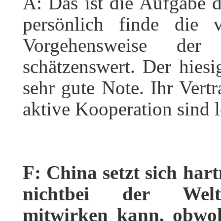
A: Das ist die Aufgabe 
persönlich finde die 
Vorgehensweise der 
schätzenswert. Der hies
sehr gute Note. Ihr Vert
aktive Kooperation sind 
F: China setzt sich har
nichtbei der Welt
mitwirken kann, obwoh