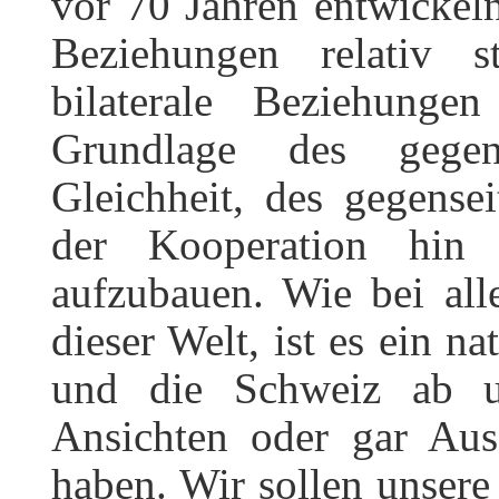
vor 70 Jahren entwickeln
Beziehungen relativ s
bilaterale Beziehung
Grundlage des gegens
Gleichheit, des gegens
der Kooperation hin
aufzubauen. Wie bei all
dieser Welt, ist es ein n
und die Schweiz ab u
Ansichten oder gar Aus
haben. Wir sollen unsere