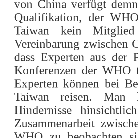
von China verfügt demn
Qualifikation, der WHO
Taiwan kein Mitglie
Vereinbarung zwischen C
dass Experten aus der 
Konferenzen der WHO 
Experten können bei Be
Taiwan reisen. Man 
Hindernisse hinsichtli
Zusammenarbeit zwisch
WHO zu beobachten si