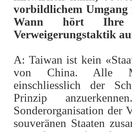
vorbildlichem Umgang 
Wann hört Ihre 
Verweigerungstaktik au
A: Taiwan ist kein «Staat
von China. Alle Mi
einschliesslich der S
Prinzip anzuerke
Sonderorganisation der V
souveränen Staaten zusa