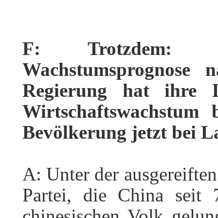
F: Trotzdem: 
Wachstumsprognose na
Regierung hat ihre L
Wirtschaftswachstum 
Bevölkerung jetzt bei 
A: Unter der ausgereift
Partei, die China seit 
chinesischen Volk gelun