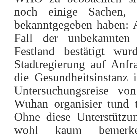
noch einige Sachen, 
bekanntgegeben haben: A
Fall der unbekannten
Festland bestätigt wur
Stadtregierung auf Anfra
die Gesundheitsinstanz
Untersuchungsreise v
Wuhan organisier tund t
Ohne diese Unterstützu
wohl kaum bemerke