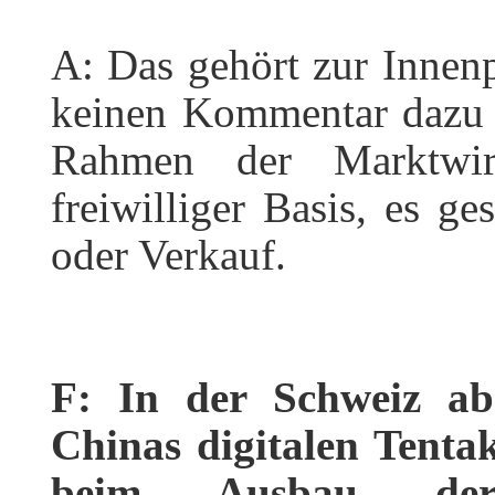
A: Das gehört zur Innenp
keinen Kommentar dazu 
Rahmen der Marktwirt
freiwilliger Basis, es g
oder Verkauf.
F: In der Schweiz abe
Chinas digitalen Tent
beim Ausbau der 