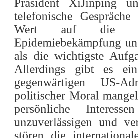
Präsident XiJinping 
telefonische Gespräche
Wert auf die Zu
Epidemiebekämpfung und
als die wichtigste Aufga
Allerdings gibt es ei
gegenwärtigen US-Ad
politischer Moral mangel
persönliche Interess
unzuverlässigen und ve
stören die internation