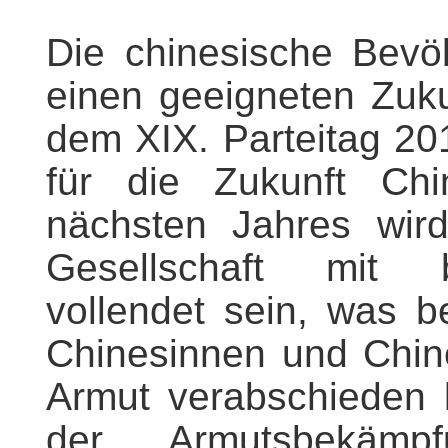
Die chinesische Bevö
einen geeigneten Zuk
dem XIX. Parteitag 20
für die Zukunft Chi
nächsten Jahres wir
Gesellschaft mit 
vollendet sein, was b
Chinesinnen und Chin
Armut verabschieden k
der Armutsbekämp