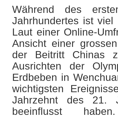
Während des erste
Jahrhundertes ist vie
Laut einer Online-Umf
Ansicht einer grosse
der Beitritt Chinas 
Ausrichten der Olym
Erdbeben in Wenchuan
wichtigsten Ereignis
Jahrzehnt des 21. J
beeinflusst hab