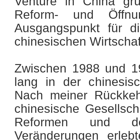
Venture in China grü
Reform- und Öffnun
Ausgangspunkt für di
chinesischen Wirtschaf
Zwischen 1988 und 19
lang in der chinesis
Nach meiner Rückkehr
chinesische Gesellsch
Reformen und der
Veränderungen erlebt