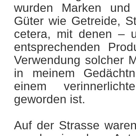
wurden Marken und K
Güter wie Getreide, St
cetera, mit denen – 
entsprechenden Prod
Verwendung solcher Ma
in meinem Gedächtni
einem verinnerlic
geworden ist.
Auf der Strasse ware