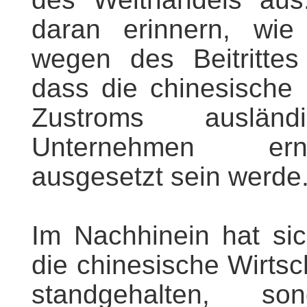
daran erinnern, wie 
wegen des Beitritte
dass die chinesische I
Zustroms auslän
Unternehmen erns
ausgesetzt sein werde
Im Nachhinein hat sic
die chinesische Wirtsc
standgehalten, 