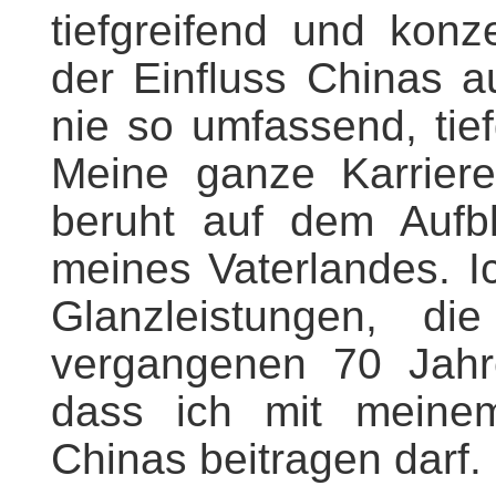
tiefgreifend und konz
der Einfluss Chinas 
nie so umfassend, tie
Meine ganze Karriere
beruht auf dem Aufb
meines Vaterlandes. Ic
Glanzleistungen, d
vergangenen 70 Jahre
dass ich mit meinem
Chinas beitragen darf.