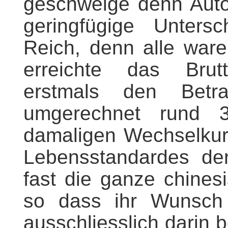
geschweige denn Auto
geringfügige Unter
Reich, denn alle war
erreichte das Brut
erstmals den Bet
umgerechnet rund
damaligen Wechselku
Lebensstandardes der
fast die ganze chines
so dass ihr Wunsch
ausschliesslich darin 