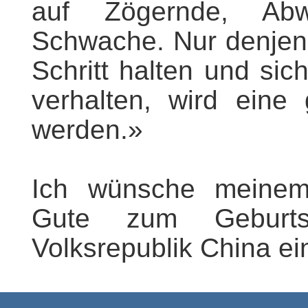
auf Zögernde, Abw
Schwache. Nur denjeni
Schritt halten und si
verhalten, wird eine
werden.»
Ich wünsche meinem 
Gute zum Geburt
Volksrepublik China ei