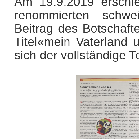
Am 19.9.2019 erschie
renommierten schweiz
Beitrag des Botschaf
Titel«mein Vaterland 
sich der vollständige T