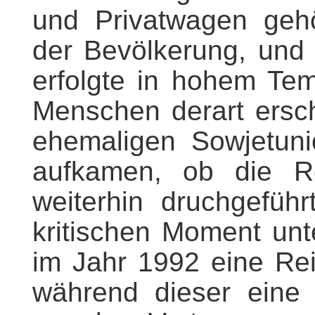
und Privatwagen gehö
der Bevölkerung, und 
erfolgte in hohem Tem
Menschen derart ersch
ehemaligen Sowjetuni
aufkamen, ob die Re
weiterhin druchgefüh
kritischen Moment un
im Jahr 1992 eine Re
während dieser eine