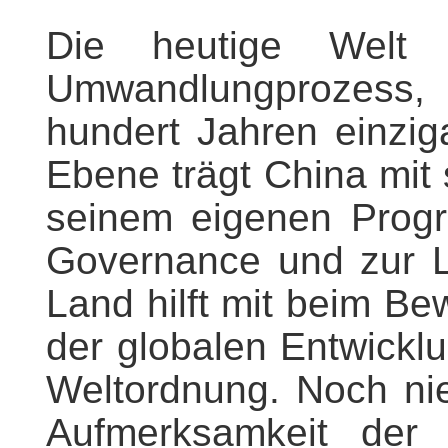
Die heutige Welt 
Umwandlungprozess,
hundert Jahren einziga
Ebene trägt China mit
seinem eigenen Progr
Governance und zur 
Land hilft mit beim Be
der globalen Entwickl
Weltordnung. Noch ni
Aufmerksamkeit der 