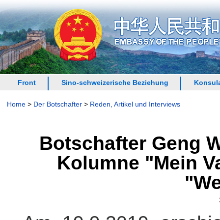
Front
Sino-schweizerische Beziehung
Konsula
Home
>
Der Botschafter
>
Reden, Artikel und Interviews
Botschafter Geng We
Kolumne "Mein Vat
"We