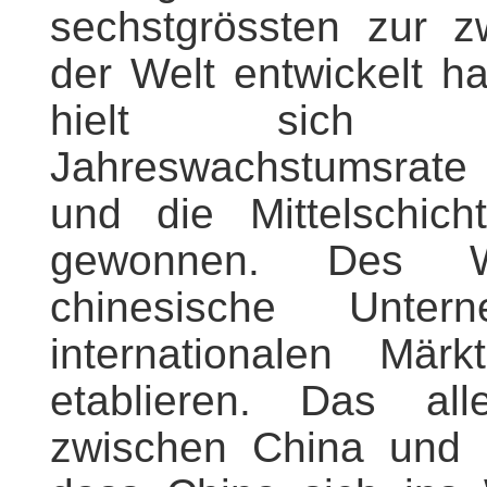
sechstgrössten zur zw
der Welt entwickelt h
hielt sich die
Jahreswachstumsrate 
und die Mittelschic
gewonnen. Des We
chinesische Unt
internationalen Mär
etablieren. Das a
zwischen China und 