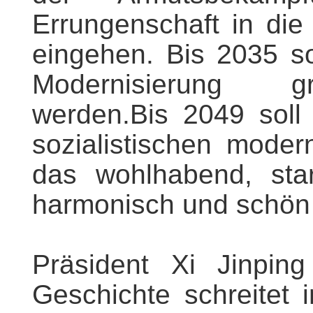
Errungenschaft in di
eingehen. Bis 2035 so
Modernisierung gru
werden.Bis 2049 soll
sozialistischen mode
das wohlhabend, stark
harmonisch und schön s
Präsident Xi Jinpin
Geschichte schreitet 