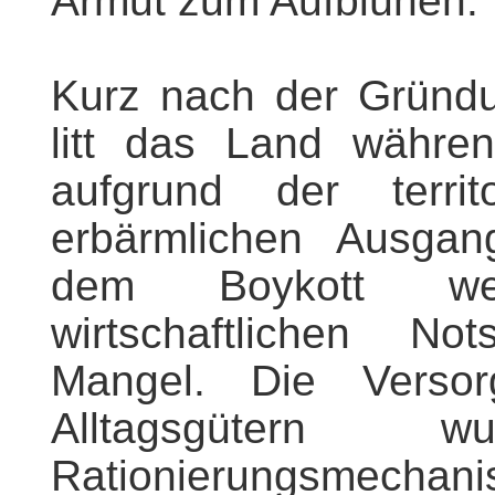
Armut zum Aufblühen.
Kurz nach der Gründu
litt das Land währe
aufgrund der terri
erbärmlichen Ausgan
dem Boykott wes
wirtschaftlichen Not
Mangel. Die Versor
Alltagsgütern
Rationierungsmechani