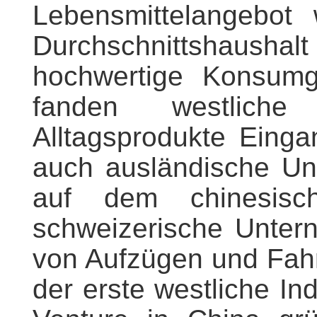
Lebensmittelangebot 
Durchschnittshaush
hochwertige Konsumgü
fanden westliche
Alltagsprodukte Eing
auch ausländische Un
auf dem chinesisc
schweizerische Untern
von Aufzügen und Fahr
der erste westliche Ind