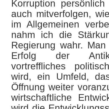
Korruption persönlic
auch mitverfolgen, wi
im Allgemeinen verbe
nahm ich die Stärkun
Regierung wahr. Man
Erfolg der Antik
vortreffliches polit
wird, ein Umfeld, da
Öffnung weiter voranz
wirtschaftliche Entwi
wird die Entwicklungss