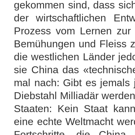
gekommen sind, dass sich
der wirtschaftlichen Ent
Prozess vom Lernen zur 
Bemühungen und Fleiss zu
die westlichen Länder jed
sie China das «technisch
mal nach: Gibt es jemals 
Diebstahl Milliadär werde
Staaten: Kein Staat kann
eine echte Weltmacht werd
Fortschritte, die Chin