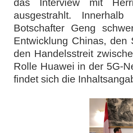
das Interview mit Her
ausgestrahlt. Innerhal
Botschafter Geng schwe
Entwicklung Chinas, den 
den Handelsstreit zwisch
Rolle Huawei in der 5G-Ne
findet sich die Inhaltsanga