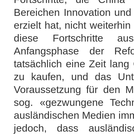
Bereichen Innovation und
erzielt hat, nicht weiterhi
diese Fortschritte a
Anfangsphase der Ref
tatsächlich eine Zeit lan
zu kaufen, und das Unte
Voraussetzung für den Ma
sog. «gezwungene Techn
ausländischen Medien imme
jedoch, dass ausländi