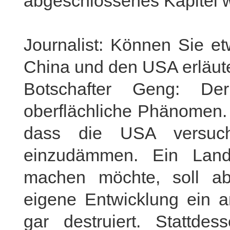
abgeschlossenes Kapitel 
Journalist: Können Sie e
China und den USA erläut
Botschafter Geng: De
oberflächliche Phänomen.
dass die USA versuch
einzudämmen. Ein Land,
machen möchte, soll ab
eigene Entwicklung ein a
gar destruiert. Stattde