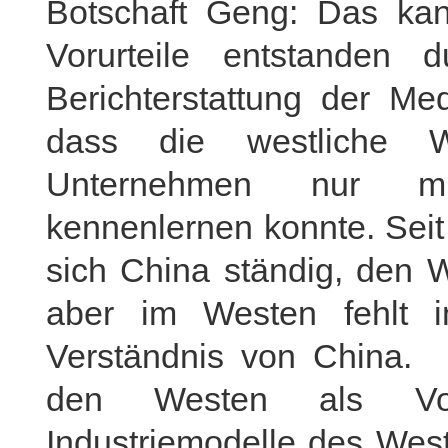
Botschaft Geng: Das kann
Vorurteile entstanden d
Berichterstattung der Me
dass die westliche W
Unternehmen nur mit 
kennenlernen konnte. Sei
sich China ständig, den 
aber im Westen fehlt 
Verständnis von China. 
den Westen als Vo
Industriemodelle des West