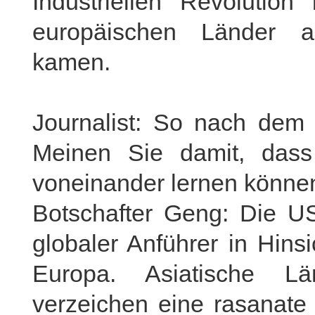
Industriellen Revolution
europäischen Länder a
kamen.
Journalist: So nach dem 
Meinen Sie damit, das
voneinander lernen können
Botschafter Geng: Die 
globaler Anführer in Hinsi
Europa. Asiatische L
verzeichen eine rasanate