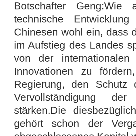
Botschafter Geng:Wie
technische Entwicklun
Chinesen wohl ein, dass d
im Aufstieg des Landes spi
von der internationale
Innovationen zu fördern
Regierung, den Schutz 
Vervollständigung de
stärken.Die diesbezüglic
gehört schon der Verga