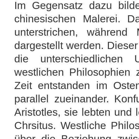
Im Gegensatz dazu bilde
chinesischen Malerei. D
unterstrichen, während
dargestellt werden. Dieser
die unterschiedlichen
westlichen Philosophien 
Zeit entstanden im Oste
parallel zueinander. Kon
Aristotles, sie lebten und 
Chrsitus. Westliche Phil
über die Beziehung zwi