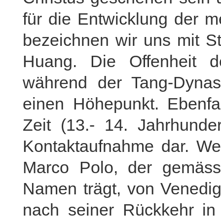
für die Entwicklung der m
bezeichnen wir uns mit S
Huang. Die Offenheit de
während der Tang-Dynast
einen Höhepunkt. Ebenfal
Zeit (13.- 14. Jahrhunder
Kontaktaufnahme dar. Wel
Marco Polo, der gemäss
Namen trägt, von Venedi
nach seiner Rückkehr in