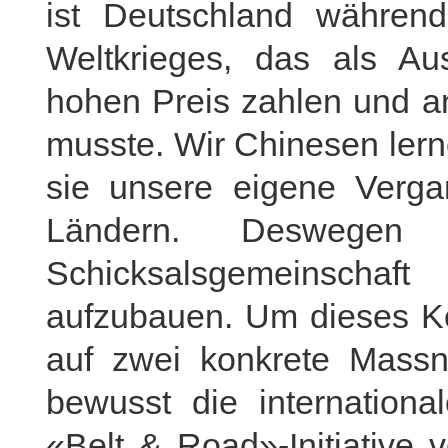
ist Deutschland währen
Weltkrieges, das als Au
hohen Preis zahlen und an
musste. Wir Chinesen lern
sie unsere eigene Verga
Ländern. Deswegen
Schicksalsgemeinscha
aufzubauen. Um dieses Kon
auf zwei konkrete Massn
bewusst die internation
«Belt & Road»-Initiative 