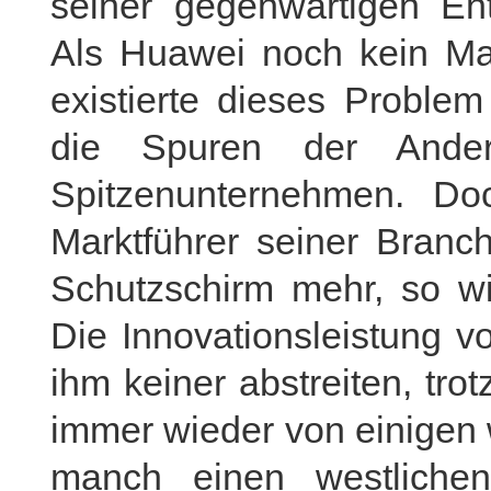
seiner gegenwärtigen Entw
Als Huawei noch kein Mar
existierte dieses Proble
die Spuren der Ander
Spitzenunternehmen. D
Marktführer seiner Branch
Schutzschirm mehr, so wir
Die Innovationsleistung 
ihm keiner abstreiten, tr
immer wieder von einigen 
manch einen westlichen