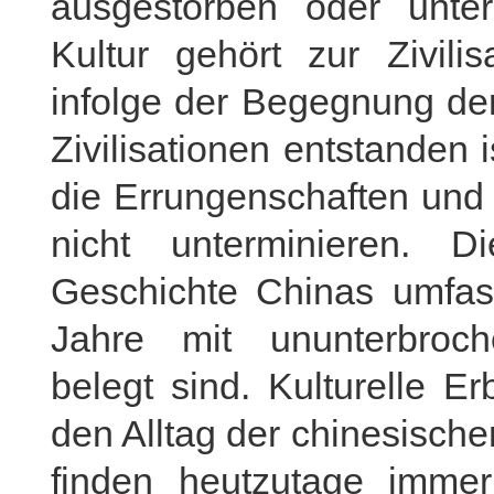
ausgestorben oder unte
Kultur gehört zur Zivili
infolge der Begegnung de
Zivilisationen entstanden 
die Errungenschaften und 
nicht unterminieren. Die
Geschichte Chinas umfas
Jahre mit ununterbroch
belegt sind. Kulturelle E
den Alltag der chinesisch
finden heutzutage imme