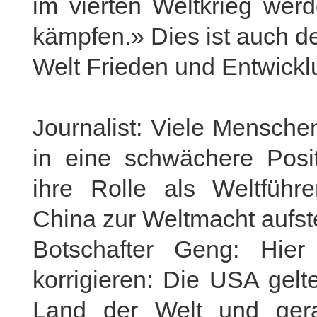
im vierten Weltkrieg wer
kämpfen.» Dies ist auch d
Welt Frieden und Entwickl
Journalist: Viele Mensche
in eine schwächere Posi
ihre Rolle als Weltführe
China zur Weltmacht aufst
Botschafter Geng: Hie
korrigieren: Die USA gelt
Land der Welt und gera