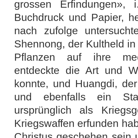
grossen Erfindungen», 
Buchdruck und Papier, he
nach zufolge untersucht
Shennong, der Kultheld in
Pflanzen auf ihre med
entdeckte die Art und 
konnte, und Huangdi, der
und ebenfalls ein St
ursprünglich als Kriegsg
Kriegswaffen erfunden hab
Christus geschehen sein u