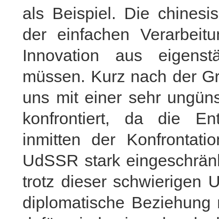
als Beispiel. Die chinesi
der einfachen Verarbeit
Innovation aus eigenstä
müssen. Kurz nach der G
uns mit einer sehr ungün
konfrontiert, da die En
inmitten der Konfronta
UdSSR stark eingeschränk
trotz dieser schwierigen U
diplomatische Beziehung