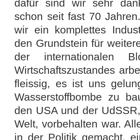
dafür sind wir sehr dank
schon seit fast 70 Jahren
wir ein komplettes Indus
den Grundstein für weiter
der internationalen 
Wirtschaftszustandes arbe
fleissig, es ist uns gelu
Wasserstoffbombe zu ba
den USA und der UdSSR,
Welt, vorbehalten war. A
in der Politik gemacht, e