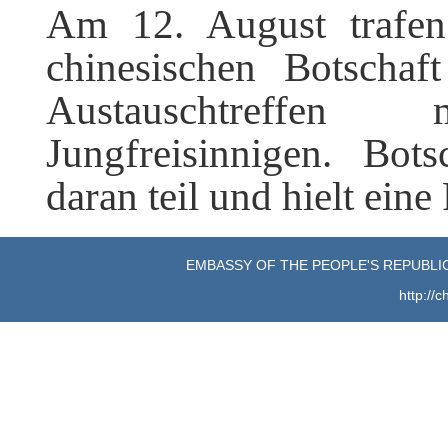
Am 12. August trafen
chinesischen Botscha
Austauschtreffen
Jungfreisinnigen. Bo
daran teil und hielt eine
EMBASSY OF THE PEOPLE'S REPUBLIC
http://