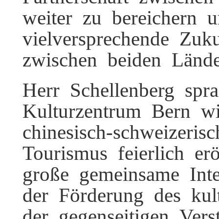
weiter zu bereichern 
vielversprechende Zuk
zwischen beiden Länd
Herr Schellenberg spr
Kulturzentrum Bern 
chinesisch-schweizeri
Tourismus feierlich er
große gemeinsame Int
der Förderung des kul
der gegenseitigen Ver