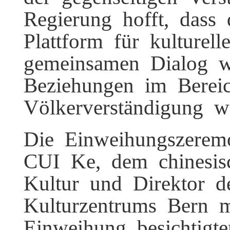
Regierung hofft, dass
Plattform für kulture
gemeinsamen Dialog w
Beziehungen im Berei
Völkerverständigung we
Die Einweihungszere
CUI Ke, dem chinesisc
Kultur und Direktor 
Kulturzentrums Bern 
Einweihung besichtigt