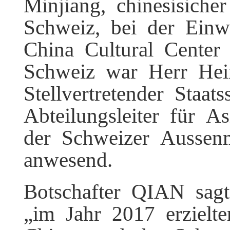
Minjiang, chinesisiche
Schweiz, bei der Ein
China Cultural Center
Schweiz war Herr Hei
Stellvertretender Staat
Abteilungsleiter für A
der Schweizer Aussen
anwesend.
Botschafter QIAN sagt
„im Jahr 2017 erzielt