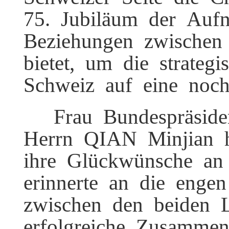
75. Jubiläum der Auf
Beziehungen zwischen
bietet, um die strategi
Schweiz auf eine noc
Frau Bundespräside
Herrn QIAN Minjian h
ihre Glückwünsche an 
erinnerte an die enge
zwischen den beiden 
erfolgreiche Zusammen