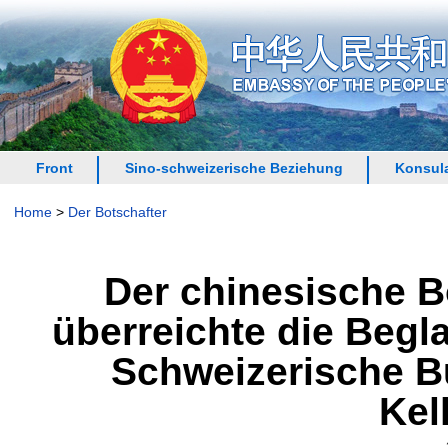
Front
Sino-schweizerische Beziehung
Konsula
Home
>
Der Botschafter
Der chinesische B
überreichte die Begl
Schweizerische B
Kel