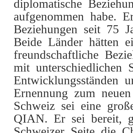
diplomatische Bezieh
aufgenommen habe. Er
Beziehungen seit 75 Ja
Beide Länder hätten e
freundschaftliche Bez
mit unterschiedlichen 
Entwicklungsständen 
Ernennung zum neuen 
Schweiz sei eine groß
QIAN. Er sei bereit,
Schweizer Seite die C