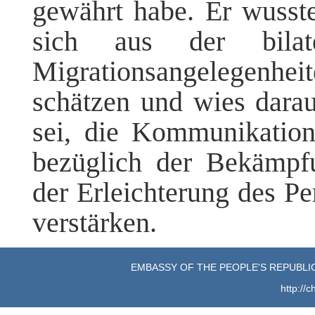
gewährt habe. Er wusste
sich aus der bilat
Migrationsangelegenh
schätzen und wies darau
sei, die Kommunikatio
bezüglich der Bekämpfu
der Erleichterung des Pe
verstärken.
EMBASSY OF THE PEOPLE'S REPUBLIC
http://