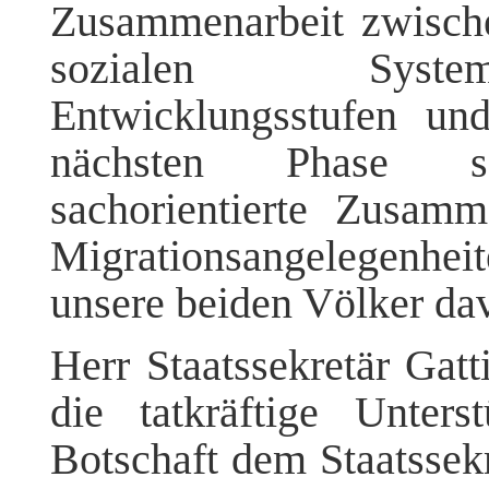
Zusammenarbeit zwisch
sozialen Systeme
Entwicklungsstufen un
nächsten Phase s
sachorientierte Zusam
Migrationsangelegenh
unsere beiden Völker dav
Herr Staatssekretär Gatt
die tatkräftige Unters
Botschaft dem Staatssekr