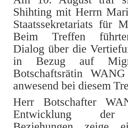
Shihting mit Herrn Mari
Staatssekretariats für 
Beim Treffen führte
Dialog über die Vertiefu
in Bezug auf Migrat
Botschaftsrätin WANG
anwesend bei diesem Tre
Herr Botschafter WAN
Entwicklung der ch
Beziehungen zeige e