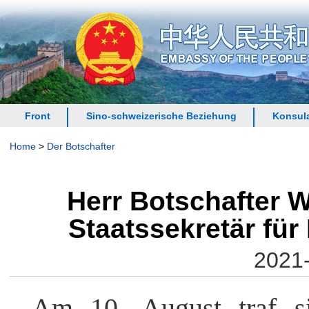
Front
Sino-schweizerische Beziehung
Konsula
Home
>
Der Botschafter
Herr Botschafter W
Staatssekretär für
2021-
Am 10. August traf s