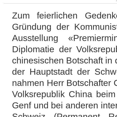
Zum feierlichen Geden
Gründung der Kommunist
Ausstellung «Premier
Diplomatie der Volksrepub
chinesischen Botschaft in 
der Hauptstadt der Schwe
nahmen Herr Botschafter C
Volksrepublik China beim
Genf und bei anderen inte
Schweiz (Permanent Re