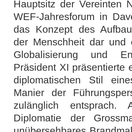
Hauptsitz der Vereinten 
WEF-Jahresforum in Davo
das Konzept des Aufbaus
der Menschheit dar und e
Globalisierung und Ent
Präsident XI präsentierte
diplomatischen Stil ein
Manier der Führungspers
zulänglich entsprach.
Diplomatie der Grossm
unübersehbares Brandmal 