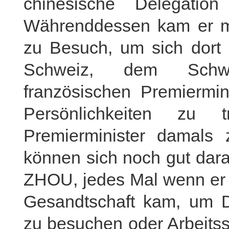
chinesische Delegatio
Währenddessen kam er me
zu Besuch, um sich dort
Schweiz, dem Schwe
französischen Premiermin
Persönlichkeiten zu 
Premierminister damals 
können sich noch gut dara
ZHOU, jedes Mal wenn er n
Gesandtschaft kam, um D
zu besuchen oder Arbeitss