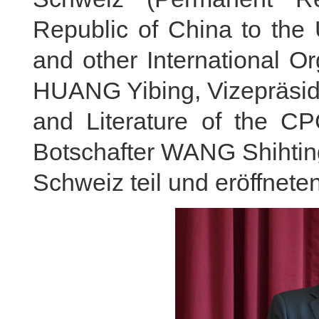
Republic of China to the 
and other International Or
HUANG Yibing, Vizepräsiden
and Literature of the C
Botschafter WANG Shihting
Schweiz teil und eröffneten