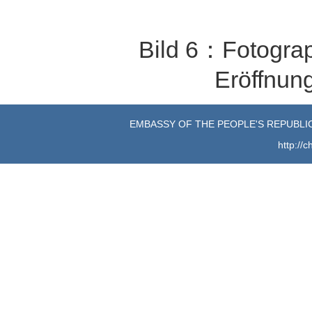
Bild 6：Fotogra
Eröffnun
EMBASSY OF THE PEOPLE'S REPUBLIC
http://