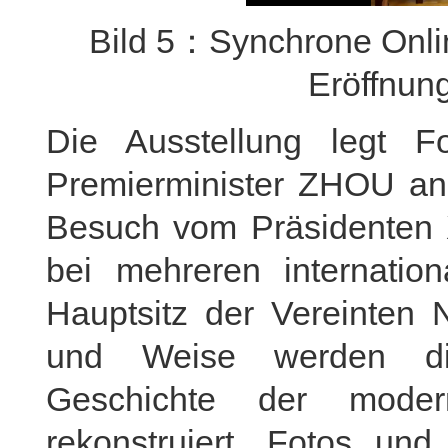
Bild 5：Synchrone Onlin
Eröffnun
Die Ausstellung legt F
Premierminister ZHOU an
Besuch vom Präsidenten X
bei mehreren internatio
Hauptsitz der Vereinten N
und Weise werden di
Geschichte der moder
rekonstruiert. Fotos un