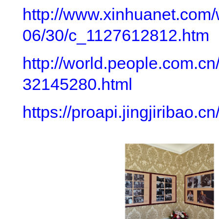
http://www.xinhuanet.com/
06/30/c_1127612812.htm
http://world.people.com.c
32145280.html
https://proapi.jingjiribao.