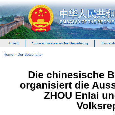
Front
Sino-schweizerische Beziehung
Konsula
Home
>
Der Botschafter
Die chinesische B
organisiert die Aus
ZHOU Enlai und
Volksre