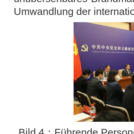
Umwandlung der internati
Bild 4：Führende Personen