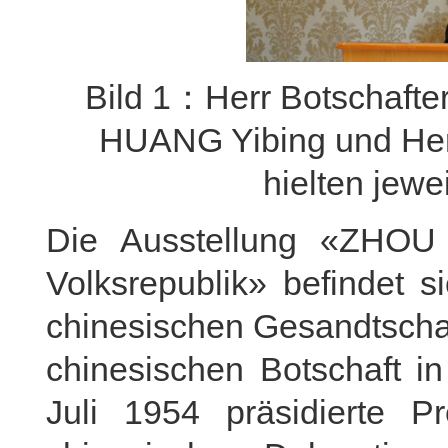
Bild 1：Herr Botschafte
HUANG Yibing und Her
hielten jewe
Die Ausstellung «ZHOU 
Volksrepublik» befindet 
chinesischen Gesandtschaft
chinesischen Botschaft in
Juli 1954 präsidierte P