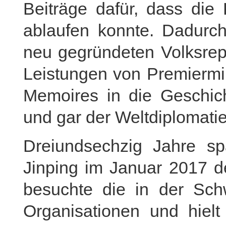
Beiträge dafür, dass die
ablaufen konnte. Dadurc
neu gegründeten Volksrepu
Leistungen von Premiermin
Memoires in die Geschich
und gar der Weltdiplomati
Dreiundsechzig Jahre spä
Jinping im Januar 2017 d
besuchte die in der Schw
Organisationen und hiel