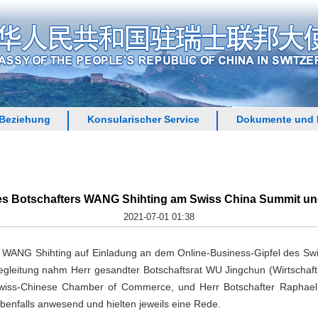
 Beziehung
Konsularischer Service
Dokumente und 
es Botschafters WANG Shihting am Swiss China Summit un
2021-07-01 01:38
r WANG Shihting auf Einladung an dem Online-Business-Gipfel des 
 Begleitung nahm Herr gesandter Botschaftsrat WU Jingchun (Wirtschaft
 Swiss-Chinese Chamber of Commerce, und Herr Botschafter Raphael N
benfalls anwesend und hielten jeweils eine Rede.