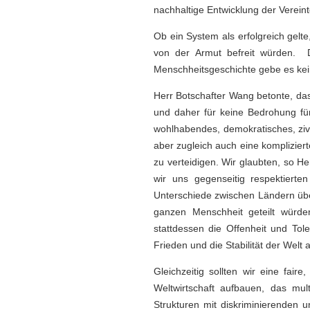
nachhaltige Entwicklung der Vereint
Ob ein System als erfolgreich gelt
von der Armut befreit würden. 
Menschheitsgeschichte gebe es kein
Herr Botschafter Wang betonte, das
und daher für keine Bedrohung für
wohlhabendes, demokratisches, zivi
aber zugleich auch eine kompliziert
zu verteidigen. Wir glaubten, so H
wir uns gegenseitig respektierten
Unterschiede zwischen Ländern über
ganzen Menschheit geteilt würden
stattdessen die Offenheit und To
Frieden und die Stabilität der Welt 
Gleichzeitig sollten wir eine fair
Weltwirtschaft aufbauen, das mul
Strukturen mit diskriminierenden u