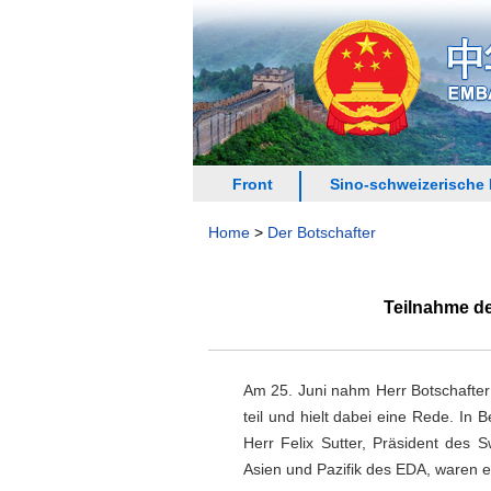
Front
Sino-schweizerische
Home
>
Der Botschafter
Teilnahme d
Am 25. Juni nahm Herr Botschafte
teil und hielt dabei eine Rede. In
Herr Felix Sutter, Präsident des
Asien und Pazifik des EDA, waren e