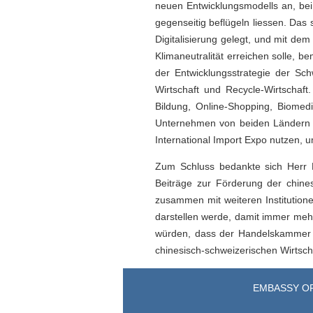
neuen Entwicklungsmodells an, bei 
gegenseitig beflügeln liessen. Das
Digitalisierung gelegt, und mit d
Klimaneutralität erreichen solle, 
der Entwicklungsstrategie der Sc
Wirtschaft und Recycle-Wirtschaf
Bildung, Online-Shopping, Biomedi
Unternehmen von beiden Ländern s
International Import Expo nutzen, 
Zum Schluss bedankte sich Herr
Beiträge zur Förderung der chines
zusammen mit weiteren Institution
darstellen werde, damit immer meh
würden, dass der Handelskammer we
chinesisch-schweizerischen Wirtsc
EMBASSY OF