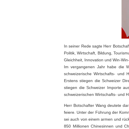
In seiner Rede sagte Herr Botscha
Politik, Wirtschaft, Bildung, Touri
Gleichheit, Innovation und Win-Wi
Im vergangenen Jahr habe die Wel
schweizerische Wirtschafts- und 
Erstens stiegen die Schweizer Dir
stiegen die Schweizer Importe au
schweizerischen Wirtschafts- und 
Herr Botschafter Wang deutete da
feiere. Unter der Führung der Komm
sei auch von einem armen und rück
850 Millionen Chinesinnen und Ch