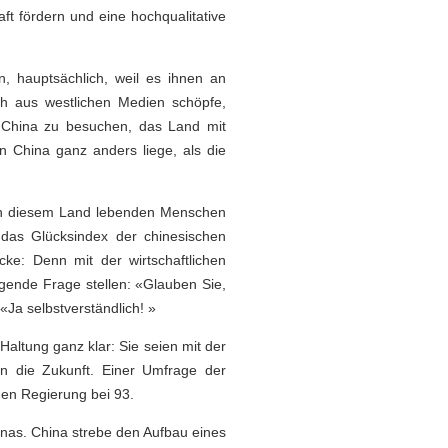
aft fördern und eine hochqualitative
, hauptsächlich, weil es ihnen an
ch aus westlichen Medien schöpfe,
 China zu besuchen, das Land mit
n China ganz anders liege, als die
e in diesem Land lebenden Menschen
 das Glücksindex der chinesischen
cke: Denn mit der wirtschaftlichen
lgende Frage stellen: «Glauben Sie,
Ja selbstverständlich! »
Haltung ganz klar: Sie seien mit der
in die Zukunft. Einer Umfrage der
hen Regierung bei 93.
inas. China strebe den Aufbau eines