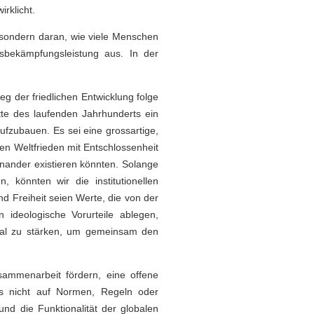
rklicht.
, sondern daran, wie viele Menschen
bekämpfungsleistung aus. In der
g der friedlichen Entwicklung folge
tte des laufenden Jahrhunderts ein
ufzubauen. Es sei eine grossartige,
gen Weltfrieden mit Entschlossenheit
inander existieren könnten. Solange
, könnten wir die institutionellen
d Freiheit seien Werte, die von der
 ideologische Vorurteile ablegen,
imal zu stärken, um gemeinsam den
Zusammenarbeit fördern, eine offene
uns nicht auf Normen, Regeln oder
und die Funktionalität der globalen