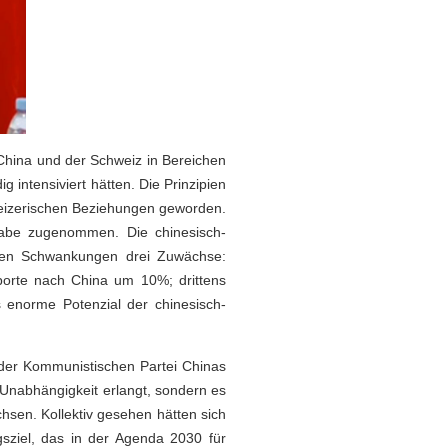
China und der Schweiz in Bereichen
 intensiviert hätten. Die Prinzipien
weizerischen Beziehungen geworden.
 habe zugenommen. Die chinesisch-
ellen Schwankungen drei Zuwächse:
xporte nach China um 10%; drittens
 enorme Potenzial der chinesisch-
der Kommunistischen Partei Chinas
 Unabhängigkeit erlangt, sondern es
sen. Kollektiv gesehen hätten sich
sziel, das in der Agenda 2030 für