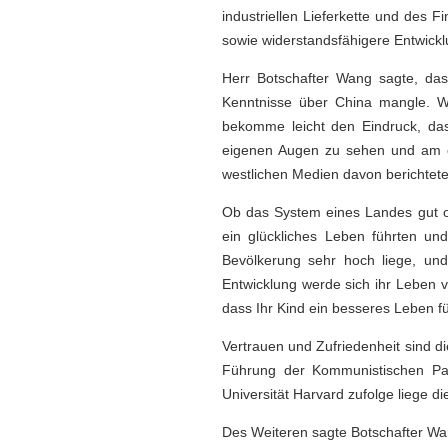
industriellen Lieferkette und des F
sowie widerstandsfähigere Entwickl
Herr Botschafter Wang sagte, das
Kenntnisse über China mangle. We
bekomme leicht den Eindruck, da
eigenen Augen zu sehen und am eig
westlichen Medien davon berichtete
Ob das System eines Landes gut od
ein glückliches Leben führten un
Bevölkerung sehr hoch liege, und 
Entwicklung werde sich ihr Leben v
dass Ihr Kind ein besseres Leben f
Vertrauen und Zufriedenheit sind di
Führung der Kommunistischen Part
Universität Harvard zufolge liege d
Des Weiteren sagte Botschafter Wan