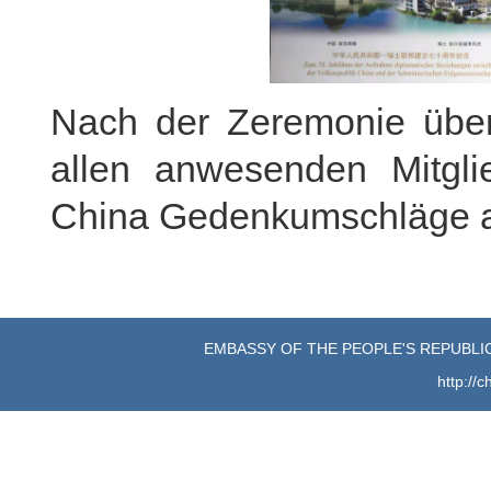
Nach der Zeremonie über
allen anwesenden Mitgli
China Gedenkumschläge a
EMBASSY OF THE PEOPLE'S REPUBLIC
http://