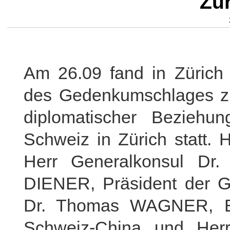
Zür
Am 26.09 fand in Zürich
des Gedenkumschlages z
diplomatischer Bezieh
Schweiz in Zürich statt. 
Herr Generalkonsul Dr
DIENER, Präsident der Ge
Dr. Thomas WAGNER, Ehr
Schweiz-China und He