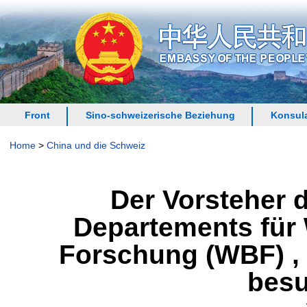
Front
Sino-schweizerische Beziehung
Konsula
Home
>
China und die Schweiz
Der Vorsteher 
Departements für 
Forschung (WBF) ,
besu