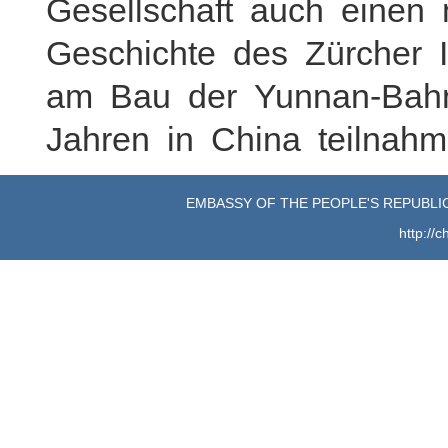
Gesellschaft auch einen 
Geschichte des Zürcher I
am Bau der Yunnan-Bahn
Jahren in China teilnahm
EMBASSY OF THE PEOPLE'S REPUBLIC
http://