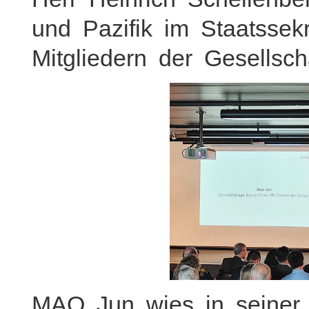
und Pazifik im Staatsse
Mitgliedern der Gesellsc
MAO Jun wies in seiner