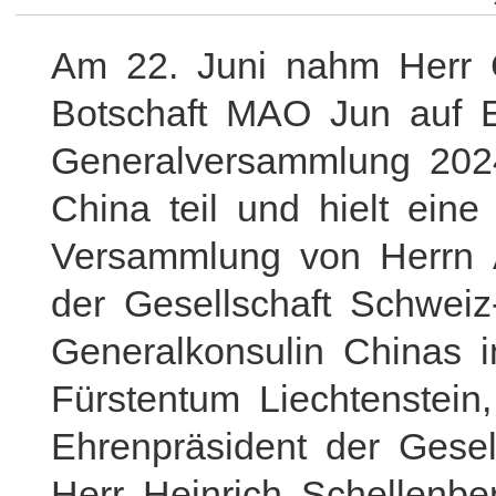
Am 22. Juni nahm Herr G
Botschaft MAO Jun auf 
Generalversammlung 2024
China teil und hielt ein
Versammlung von Herrn 
der Gesellschaft Schwe
Generalkonsulin Chinas 
Fürstentum Liechtenste
Ehrenpräsident der Gese
Herr Heinrich Schellenbe