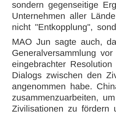
sondern gegenseitige E
Unternehmen aller Länder
nicht "Entkopplung", son
MAO Jun sagte auch, da
Generalversammlung vor
eingebrachter Resolution
Dialogs zwischen den Ziv
angenommen habe. China
zusammenzuarbeiten, u
Zivilisationen zu förder