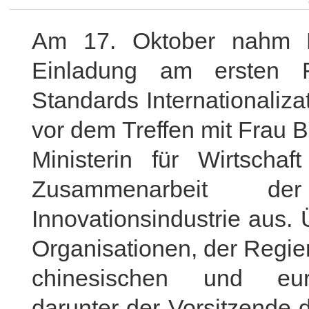
Am 17. Oktober nahm B
Einladung am ersten 
Standards Internationaliza
vor dem Treffen mit Frau 
Ministerin für Wirtscha
Zusammenarbeit der c
Innovationsindustrie aus. 
Organisationen, der Regie
chinesischen und euro
darunter der Vorsitzende 