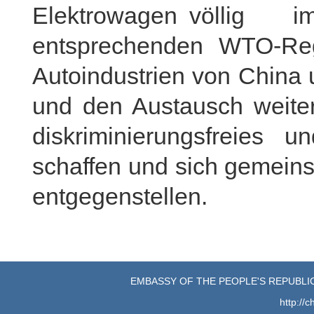
Elektrowagen völli
entsprechenden WTO-Rege
Autoindustrien von China
und den Austausch weiter
diskriminierungsfreies 
schaffen und sich gemein
entgegenstellen.
EMBASSY OF THE PEOPLE'S REPUBLIC
http://