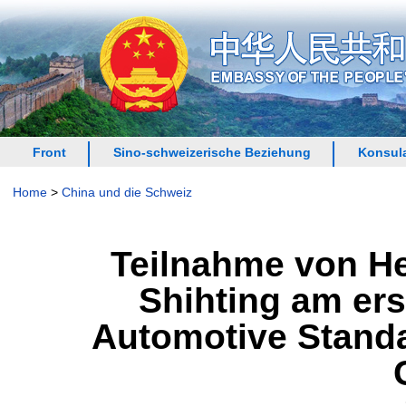
Front
Sino-schweizerische Beziehung
Konsula
Home
>
China und die Schweiz
Teilnahme von H
Shihting am er
Automotive Standar