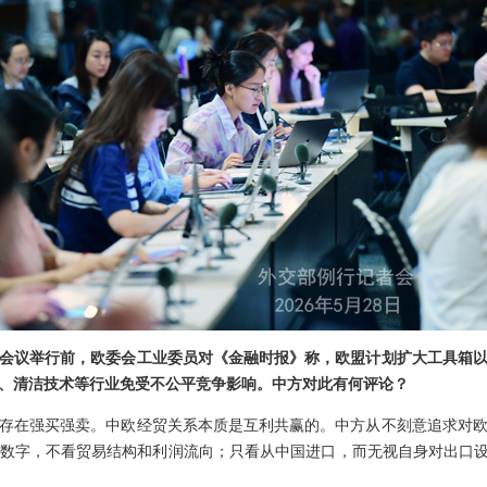
会议举行前，欧委会工业委员对《金融时报》称，欧盟计划扩大工具箱
、清洁技术等行业免受不公平竞争影响。中方对此有何评论？
存在强买强卖。中欧经贸关系本质是互利共赢的。中方从不刻意追求对
数字，不看贸易结构和利润流向；只看从中国进口，而无视自身对出口设