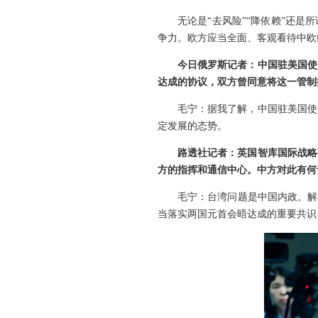
无论是“去风险”“降依赖”还
争力。欧方应当全面、客观看待中欧
今日俄罗斯记者：中国驻美国使
达成的协议，双方曾同意将这一管制措
毛宁：据我了解，中国驻美国使
定发展的态势。
路透社记者：英国智库国际战略
方的指挥和通信中心。中方对此有何
毛宁：台湾问题是中国内政。解
当落实两国元首会晤达成的重要共识