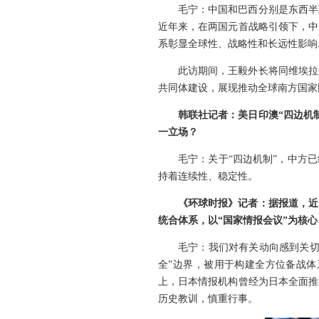
毛宁：中国和巴西分别是东西半
近年来，在两国元首战略引领下，中
系彰显全球性、战略性和长远性影响
此访期间，王毅外长将同维埃拉
共同体建设，展现推动全球南方国家
韩联社记者：美日印澳“四边机
一立场？
毛宁：关于“四边机制”，中方
持着连续性、稳定性。
《环球时报》记者：据报道，近
统合体系，以“国家情报会议”为核
毛宁：我们对有关动向感到关切
全”边界，被用于构建全方位备战
上，日本情报机构曾经为日本全面推
历史教训，慎重行事。