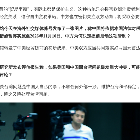
是所谓的“贸易平衡”，实际上都是保护主义。这种措施只会损害欧洲消费者
经贸关系，恪守自由贸易承诺。中方也在密切关注欧方动向，将采取必要
馆今天在海外社交媒体账号发布了一张图片，称中国将依据本国法律对
施暂停实施至2026年11月10日。中方为何决定提前启动这项管制？
馆转发了中美经贸磋商的初步成果。中美双方应当共同落实好两国元首
研究所发布评估报告称，如果美国和中国因台湾问题爆发重大冲突，可
评论？
决台湾问题是中国人自己的事，不容任何外部干涉。维护台海和平稳定，
，慎之又慎处理台湾问题。