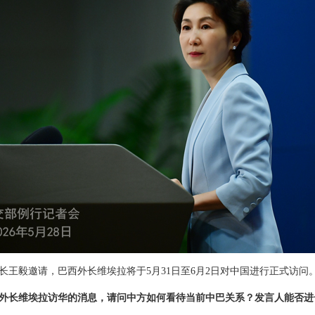
长王毅邀请，巴西外长维埃拉将于5月31日至6月2日对中国进行正式访问
外长维埃拉访华的消息，请问中方如何看待当前中巴关系？发言人能否进