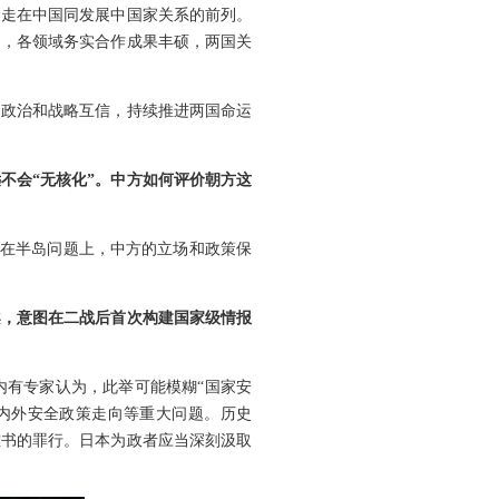
期走在中国同发展中国家关系的前列。
利，各领域务实合作成果丰硕，两国关
国政治和战略互信，持续推进两国命运
不会“无核化”。中方如何评价朝方这
。在半岛问题上，中方的立场和政策保
案，意图在二战后首次构建国家级情报
内有专家认为，此举可能模糊“国家安
内外安全政策走向等重大问题。历史
难书的罪行。日本为政者应当深刻汲取