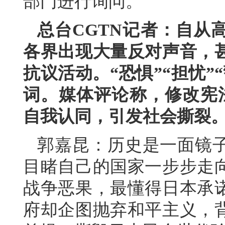
部门进行询问。
总台CGTN记者：自从
各界出现大量反对声音，
抗议活动。“恐惧”“担忧”
词。媒体评论称，修改宪法
自我认同，引发社会撕裂
郭嘉昆：历史是一面镜子
目睹自己的国家一步步走
战争恶果，最懂得日本承
府却企图抛弃和平主义，