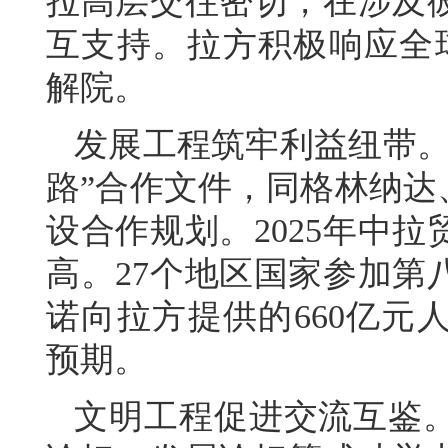
拉高层交往密切，在涉及
互支持。拉方积极响应全
解院。
发展工程筑牢利益纽带。
路”合作文件，同格林纳达
设合作规划。2025年中拉
高。27个地区国家参加第
诺向拉方提供的660亿元
预期。
文明工程促进交流互鉴