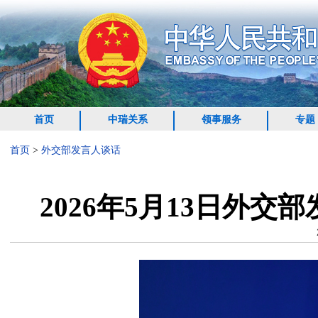
首页
中瑞关系
领事服务
专题
首页
>
外交部发言人谈话
2026年5月13日外